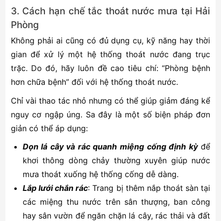
3. Cách hạn chế tắc thoát nước mưa tại Hải
Phòng
Không phải ai cũng có đủ dụng cụ, kỹ năng hay thời
gian để xử lý một hệ thống thoát nước đang trục
trặc. Do đó, hãy luôn đề cao tiêu chí: “Phòng bệnh
hơn chữa bệnh” đối với hệ thống thoát nước.
Chỉ vài thao tác nhỏ nhưng có thể giúp giảm đáng kể
nguy cơ ngập úng. Sa đây là một số biện pháp đơn
giản có thể áp dụng:
Dọn lá cây và rác quanh miệng cống định kỳ
để
khơi thông dòng chảy thường xuyên giúp nước
mưa thoát xuống hệ thống cống dễ dàng.
Lắp lưới chắn rác
: Trang bị thêm nắp thoát sàn tại
các miệng thu nước trên sân thượng, ban công
hay sân vườn để ngăn chặn lá cây, rác thải và đất