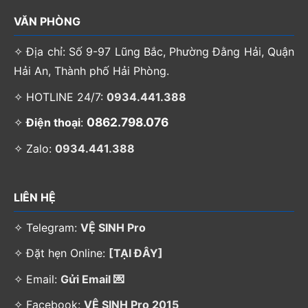
VĂN PHÒNG
✧ Địa chỉ: Số 9-97 Lũng Bắc, Phường Đằng Hải, Quận
Hải An, Thành phố Hải Phòng.
✧ HOTLINE 24/7:
0934.441.388
0862.798.076
✧
Điện thoại
:
✧ Zalo:
0934.441.388
LIÊN HỆ
✧ Telegram:
VỆ SINH Pro
✧ Đặt hẹn Online:
[TẠI ĐÂY]
✧ Email:
Gửi Email 💌
✧ Facebook:
VỆ SINH Pro 2015