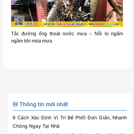
Tắc đường ống thoát nước mưa – Nỗi lo ngấm
ngầm khi mùa mưa
🆕 Thông tin mới nhất
6 Cách Xác Định Vị Trí Bể Phốt Đơn Giản, Nhanh
Chóng Ngay Tại Nhà