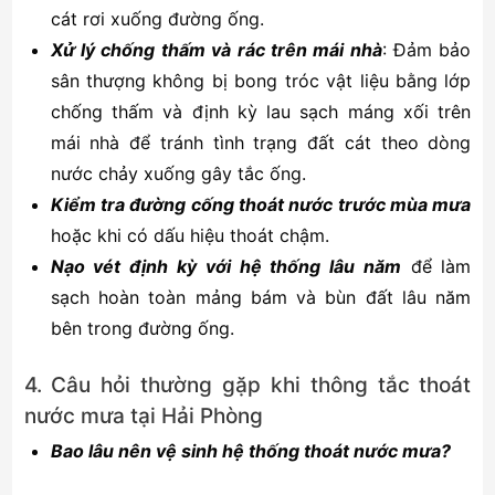
cát rơi xuống đường ống.
Xử lý chống thấm và rác trên mái nhà
: Đảm bảo
sân thượng không bị bong tróc vật liệu bằng lớp
chống thấm và định kỳ lau sạch máng xối trên
mái nhà để tránh tình trạng đất cát theo dòng
nước chảy xuống gây tắc ống.
Kiểm tra đường cống thoát nước trước mùa mưa
hoặc khi có dấu hiệu thoát chậm.
Nạo vét định kỳ với hệ thống lâu năm
để làm
sạch hoàn toàn mảng bám và bùn đất lâu năm
bên trong đường ống.
4. Câu hỏi thường gặp khi thông tắc thoát
nước mưa tại Hải Phòng
Bao lâu nên vệ sinh hệ thống thoát nước mưa?