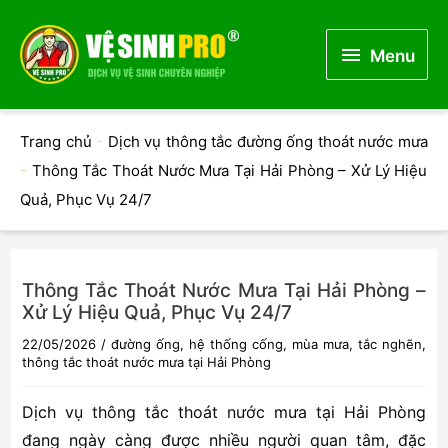
Menu
Menu
Trang chủ
-
Dịch vụ thông tắc đường ống thoát nước mưa
-
Thông Tắc Thoát Nước Mưa Tại Hải Phòng – Xử Lý Hiệu
Quả, Phục Vụ 24/7
Thông Tắc Thoát Nước Mưa Tại Hải Phòng –
Xử Lý Hiệu Quả, Phục Vụ 24/7
22/05/2026
/
đường ống
,
hệ thống cống
,
mùa mưa
,
tắc nghẽn
,
thông tắc thoát nước mưa tại Hải Phòng
Dịch vụ thông tắc thoát nước mưa tại Hải Phòng
đang ngày càng được nhiều người quan tâm, đặc