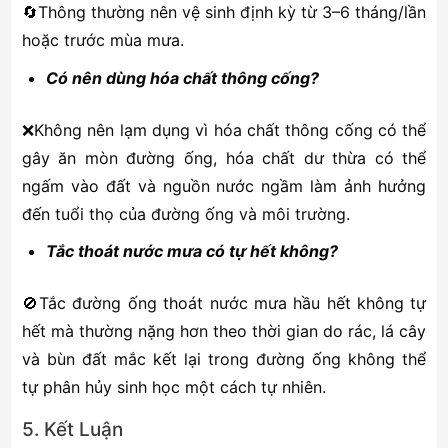
🔄Thông thường nên vệ sinh định kỳ từ 3–6 tháng/lần
hoặc trước mùa mưa.
Có nên dùng hóa chất thông cống?
❌Không nên lạm dụng vì hóa chất thông cống có thể
gây ăn mòn đường ống, hóa chất dư thừa có thể
ngấm vào đất và nguồn nước ngầm làm ảnh hưởng
đến tuổi thọ của đường ống và môi trường.
Tắc thoát nước mưa có tự hết không?
🚫Tắc đường ống thoát nước mưa hầu hết không tự
hết mà thường nặng hơn theo thời gian do rác, lá cây
và bùn đất mắc kết lại trong đường ống không thể
tự phân hủy sinh học một cách tự nhiên.
5. Kết Luận