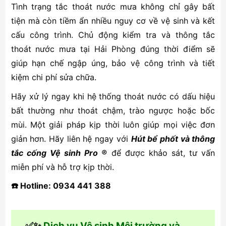
Tình trạng tắc thoát nước mưa không chỉ gây bất
tiện mà còn tiềm ẩn nhiều nguy cơ về vệ sinh và kết
cấu công trình. Chủ động kiểm tra và thông tắc
thoát nước mưa tại Hải Phòng đúng thời điểm sẽ
giúp hạn chế ngập úng, bảo vệ công trình và tiết
kiệm chi phí sửa chữa.
Hãy xử lý ngay khi hệ thống thoát nước có dấu hiệu
bất thường như thoát chậm, trào ngược hoặc bốc
mùi. Một giải pháp kịp thời luôn giúp mọi việc đơn
giản hơn. Hãy liên hệ ngay với
Hút bể phốt và thông
tắc cống Vệ sinh Pro ®
để được khảo sát, tư vấn
miễn phí và hỗ trợ kịp thời.
☎️ Hotline: 0934 441 388
✅✨
Dịch vụ Vệ sinh Môi trường và