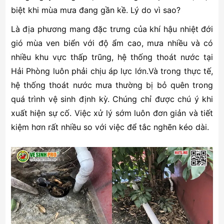
biệt khi mùa mưa đang gần kề. Lý do vì sao?
Là địa phương mang đặc trưng của khí hậu nhiệt đới
gió mùa ven biển với độ ẩm cao, mưa nhiều và có
nhiều khu vực thấp trũng, hệ thống thoát nước tại
Hải Phòng luôn phải chịu áp lực lớn.Và trong thực tế,
hệ thống thoát nước mưa thường bị bỏ quên trong
quá trình vệ sinh định kỳ. Chúng chỉ được chú ý khi
xuất hiện sự cố. Việc xử lý sớm luôn đơn giản và tiết
kiệm hơn rất nhiều so với việc để tắc nghẽn kéo dài.