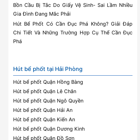
Bồn Cầu Bị Tắc Do Giấy Vệ Sinh- Sai Lầm Nhiều
Gia Đình Đang Mắc Phải
Hút Bể Phốt Có Cần Đục Phá Không? Giải Đáp
Chi Tiết Và Những Trường Hợp Cụ Thể Cần Đục
Phá
Hút bể phốt tại Hải Phòng
Hút bể phốt Quận Hồng Bàng
Hút bể phốt Quận Lê Chân
Hút bể phốt Quận Ngô Quyền
Hút bể phốt Quận Hải An
Hút bể phốt Quận Kiến An
Hút bể phốt Quận Dương Kinh
Hút bể phốt Quận Đồ Sơn