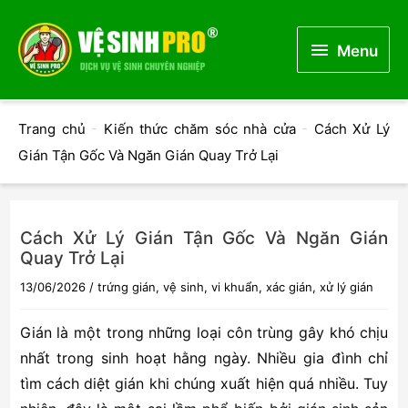
Menu
Menu
Trang chủ
-
Kiến thức chăm sóc nhà cửa
-
Cách Xử Lý
Gián Tận Gốc Và Ngăn Gián Quay Trở Lại
Cách Xử Lý Gián Tận Gốc Và Ngăn Gián
Quay Trở Lại
13/06/2026
/
trứng gián
,
vệ sinh
,
vi khuẩn
,
xác gián
,
xử lý gián
Gián là một trong những loại côn trùng gây khó chịu
nhất trong sinh hoạt hằng ngày. Nhiều gia đình chỉ
tìm cách diệt gián khi chúng xuất hiện quá nhiều. Tuy