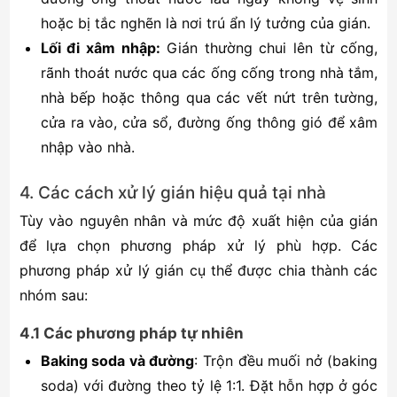
hoặc bị tắc nghẽn là nơi trú ẩn lý tưởng của gián.
Lối đi xâm nhập
:
Gián thường chui lên từ cống,
rãnh thoát nước qua các ống cống trong nhà tắm,
nhà bếp hoặc thông qua các vết nứt trên tường,
cửa ra vào, cửa sổ, đường ống thông gió để xâm
nhập vào nhà.
4. Các cách xử lý gián hiệu quả tại nhà
Tùy vào nguyên nhân và mức độ xuất hiện của gián
để lựa chọn phương pháp xử lý phù hợp. Các
phương pháp xử lý gián cụ thể được chia thành các
nhóm sau:
4.1 Các phương pháp tự nhiên
Baking soda và đường
: Trộn đều muối nở (baking
soda) với đường theo tỷ lệ 1:1. Đặt hỗn hợp ở góc