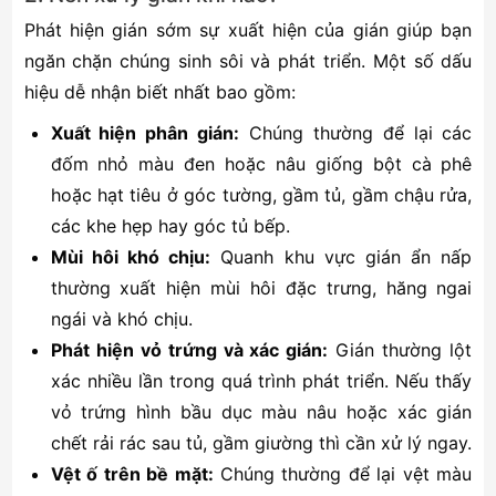
Phát hiện gián sớm sự xuất hiện của gián giúp bạn
ngăn chặn chúng sinh sôi và phát triển. Một số dấu
hiệu dễ nhận biết nhất bao gồm:
Xuất hiện phân gián:
Chúng thường để lại các
đốm nhỏ màu đen hoặc nâu giống bột cà phê
hoặc hạt tiêu ở góc tường, gầm tủ, gầm chậu rửa,
các khe hẹp hay góc tủ bếp.
Mùi hôi khó chịu:
Quanh khu vực gián ẩn nấp
thường xuất hiện mùi hôi đặc trưng, hăng ngai
ngái và khó chịu.
Phát hiện vỏ trứng và xác gián:
Gián thường lột
xác nhiều lần trong quá trình phát triển. Nếu thấy
vỏ trứng hình bầu dục màu nâu hoặc xác gián
chết rải rác sau tủ, gầm giường thì cần xử lý ngay.
Vệt ố trên bề mặt:
Chúng thường để lại vệt màu