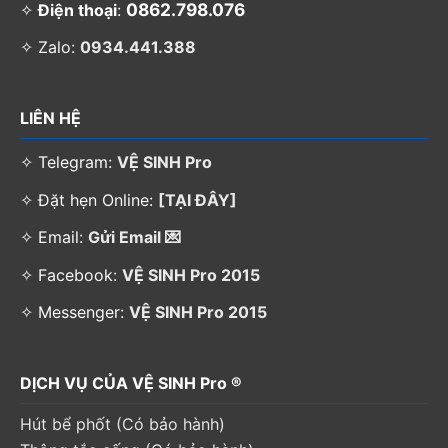
0862.798.076
✧
Điện thoại
:
✧ Zalo:
0934.441.388
LIÊN HỆ
✧ Telegram:
VỆ SINH Pro
✧ Đặt hẹn Online:
[TẠI ĐÂY]
✧ Email:
Gửi Email 💌
✧ Facebook:
VỆ SINH Pro 2015
✧ Messenger:
VỆ SINH Pro 2015
DỊCH VỤ CỦA VỆ SINH Pro ®
Hút bể phốt (Có bảo hành)