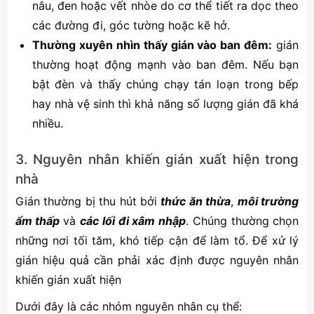
nâu, đen hoặc vết nhòe do cơ thể tiết ra dọc theo
các đường đi, góc tường hoặc kẽ hở.
Thường xuyên nhìn thấy gián vào ban đêm:
gián
thường hoạt động mạnh vào ban đêm. Nếu bạn
bật đèn và thấy chúng chạy tán loạn trong bếp
hay nhà vệ sinh thì khả năng số lượng gián đã khá
nhiều.
3. Nguyên nhân khiến gián xuất hiện trong
nhà
Gián thường bị thu hút bởi
thức ăn thừa
,
môi trường
ẩm thấp
và
các
lối đi xâm nhập
. Chúng thường chọn
những nơi tối tăm, khó tiếp cận để làm tổ. Để xử lý
gián hiệu quả cần phải xác định được nguyên nhân
khiến gián xuất hiện
Dưới đây là các nhóm nguyên nhân cụ thể: