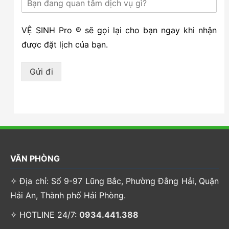
VỆ SINH Pro ® sẽ gọi lại cho bạn ngay khi nhận
được đặt lịch của bạn.
Gửi đi
VĂN PHÒNG
✧ Địa chỉ: Số 9-97 Lũng Bắc, Phường Đằng Hải, Quận
Hải An, Thành phố Hải Phòng.
✧ HOTLINE 24/7:
0934.441.388