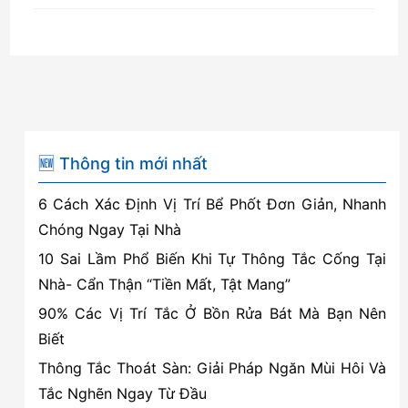
🆕 Thông tin mới nhất
6 Cách Xác Định Vị Trí Bể Phốt Đơn Giản, Nhanh
Chóng Ngay Tại Nhà
10 Sai Lầm Phổ Biến Khi Tự Thông Tắc Cống Tại
Nhà- Cẩn Thận “Tiền Mất, Tật Mang”
90% Các Vị Trí Tắc Ở Bồn Rửa Bát Mà Bạn Nên
Biết
Thông Tắc Thoát Sàn: Giải Pháp Ngăn Mùi Hôi Và
Tắc Nghẽn Ngay Từ Đầu