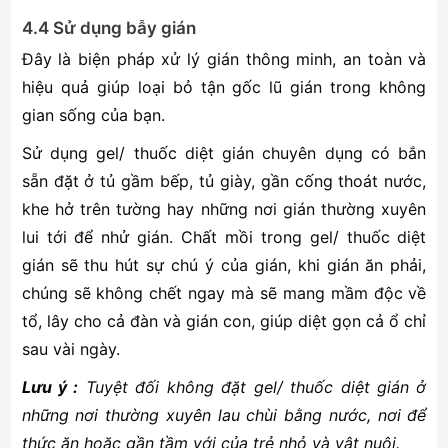
4.4 Sử dụng bẫy gián
Đây là biện pháp xử lý gián thông minh, an toàn và
hiệu quả giúp loại bỏ tận gốc lũ gián trong không
gian sống của bạn.
Sử dụng gel/ thuốc diệt gián chuyên dụng có bắn
sẵn đặt ở tủ gầm bếp, tủ giày, gần cống thoát nước,
khe hở trên tường hay những nơi gián thường xuyên
lui tới để nhử gián. Chất mồi trong gel/ thuốc diệt
gián sẽ thu hút sự chú ý của gián, khi gián ăn phải,
chúng sẽ không chết ngay mà sẽ mang mầm độc về
tổ, lây cho cả đàn và gián con, giúp diệt gọn cả ổ chỉ
sau vài ngày.
Lưu ý :
Tuyệt đối không đặt gel/ thuốc diệt gián ở
những nơi thường xuyên lau chùi bằng nước, nơi để
thức ăn hoặc gần tầm với của trẻ nhỏ và vật nuôi.