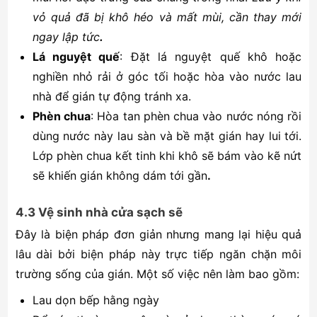
vỏ quả đã bị khô héo và mất mùi, cần thay mới
ngay lập tức
.
Lá nguyệt quế
: Đặt lá nguyệt quế khô hoặc
nghiền nhỏ rải ở góc tối hoặc hòa vào nước lau
nhà để gián tự động tránh xa.
Phèn chua
: Hòa tan phèn chua vào nước nóng rồi
dùng nước này lau sàn và bề mặt gián hay lui tới.
Lớp phèn chua kết tinh khi khô sẽ bám vào kẽ nứt
sẽ khiến gián không dám tới gần
.
4.3 Vệ sinh nhà cửa sạch sẽ
Đây là biện pháp đơn giản nhưng mang lại hiệu quả
lâu dài bởi biện pháp này trực tiếp ngăn chặn môi
trường sống của gián. Một số việc nên làm bao gồm:
Lau dọn bếp hằng ngày