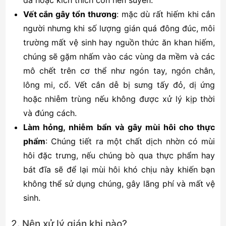
Vết cắn gây tổn thương
: mặc dù rất hiếm khi cắn
người nhưng khi số lượng gián quá đông đúc, môi
trường mất vệ sinh hay nguồn thức ăn khan hiếm,
chúng sẽ gặm nhấm vào các vùng da mềm và các
mô chết trên cơ thể như ngón tay, ngón chân,
lông mi, cổ. Vết cắn dễ bị sưng tấy đỏ, dị ứng
hoặc nhiễm trùng nếu không được xử lý kịp thời
và đúng cách.
Làm hỏng, nhiễm bẩn và gây mùi hôi cho thực
phẩm
: Chúng tiết ra một chất dịch nhờn có mùi
hôi đặc trưng, nếu chúng bò qua thực phẩm hay
bát đĩa sẽ để lại mùi hôi khó chịu này khiến bạn
không thể sử dụng chúng, gây lãng phí và mất vệ
sinh.
2. Nên xử lý gián khi nào?