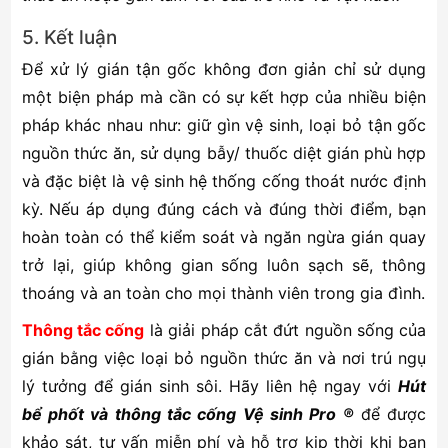
5. Kết luận
Để xử lý gián tận gốc không đơn giản chỉ sử dụng
một biện pháp mà cần có sự kết hợp của nhiều biện
pháp khác nhau như: giữ gìn vệ sinh, loại bỏ tận gốc
nguồn thức ăn, sử dụng bẫy/ thuốc diệt gián phù hợp
và đặc biệt là vệ sinh hệ thống cống thoát nước định
kỳ. Nếu áp dụng đúng cách và đúng thời điểm, bạn
hoàn toàn có thể kiểm soát và ngăn ngừa gián quay
trở lại, giúp không gian sống luôn sạch sẽ, thông
thoáng và an toàn cho mọi thành viên trong gia đình.
Thông tắc cống
là giải pháp cắt đứt nguồn sống của
gián bằng việc loại bỏ nguồn thức ăn và nơi trú ngụ
lý tưởng để gián sinh sôi. Hãy liên hệ ngay với
Hút
bể phốt và thông tắc cống Vệ sinh Pro ®
để được
khảo sát, tư vấn miễn phí và hỗ trợ kịp thời khi bạn