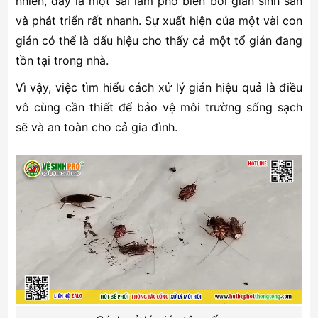
nhiên, đây là một sai lầm phổ biến bởi gián sinh sản
và phát triển rất nhanh. Sự xuất hiện của một vài con
gián có thể là dấu hiệu cho thấy cả một tổ gián đang
tồn tại trong nhà.
Vì vậy, việc tìm hiểu cách xử lý gián hiệu quả là điều
vô cùng cần thiết để bảo vệ môi trường sống sạch
sẽ và an toàn cho cả gia đình.