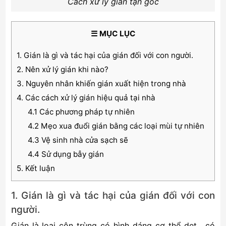
Cách xử lý gián tận gốc
☰ MỤC LỤC
1. Gián là gì và tác hại của gián đối với con người.
2. Nên xử lý gián khi nào?
3. Nguyên nhân khiến gián xuất hiện trong nhà
4. Các cách xử lý gián hiệu quả tại nhà
4.1 Các phương pháp tự nhiên
4.2 Mẹo xua đuổi gián bằng các loại mùi tự nhiên
4.3 Vệ sinh nhà cửa sạch sẽ
4.4 Sử dụng bẫy gián
5. Kết luận
1. Gián là gì và tác hại của gián đối với con
người.
Gián là loại côn trùng có hình dáng cơ thể dẹt , có