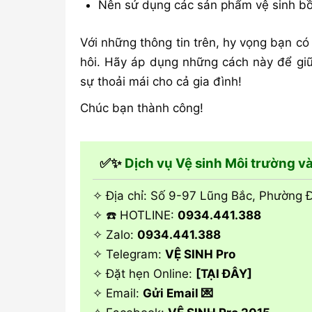
Nên sử dụng các sản phẩm vệ sinh bồ
Với những thông tin trên, hy vọng bạn có
hôi. Hãy áp dụng những cách này để giữ
sự thoải mái cho cả gia đình!
Chúc bạn thành công!
✅✨
Dịch vụ Vệ sinh Môi trường v
✧ Địa chỉ: Số 9-97 Lũng Bắc, Phường 
✧ ☎️ HOTLINE:
0934.441.388
✧ Zalo:
0934.441.388
✧ Telegram:
VỆ SINH Pro
✧ Đặt hẹn Online:
[TẠI ĐÂY]
✧ Email:
Gửi Email 💌