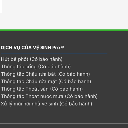
DỊCH VỤ CỦA VỆ SINH Pro ®
Hút bể phốt (Có bảo hành)
Thông tắc cống (Có bảo hành)
Thông tắc Chậu rửa bát (Có bảo hành)
Thông tắc Chậu rửa mặt (Có bảo hành)
Thông tắc Thoát sàn (Có bảo hành)
Thông tắc Thoát nước mưa (Có bảo hành)
Xử lý mùi hôi nhà vệ sinh (Có bảo hành)