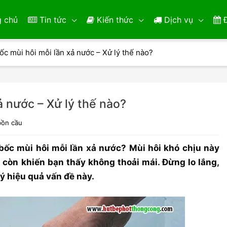
 chủ
Tin tức
Kiến thức
Dịch vụ
Đ
ốc mùi hôi mỗi lần xả nước – Xử lý thế nào?
ả nước – Xử lý thế nào?
bồn cầu
bốc mùi hôi mỗi lần xả nước? Mùi hôi khó chịu này
còn khiến bạn thấy không thoải mái. Đừng lo lắng,
ý hiệu quả vấn đề này.