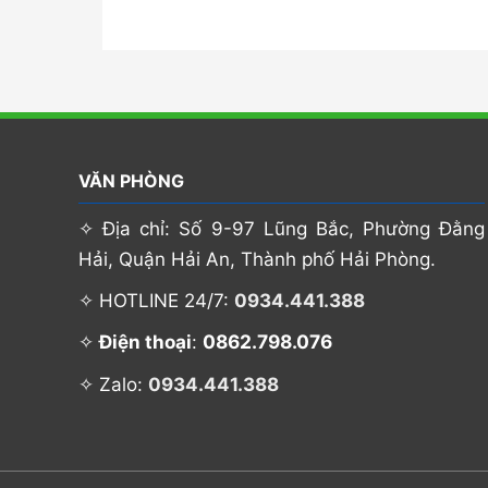
VĂN PHÒNG
✧ Địa chỉ: Số 9-97 Lũng Bắc, Phường Đằng
Hải, Quận Hải An, Thành phố Hải Phòng.
✧ HOTLINE 24/7:
0934.441.388
0862.798.076
✧
Điện thoại
:
✧ Zalo:
0934.441.388