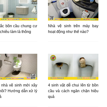
Nhà vệ sinh trên máy bay
tắc bồn cầu chung cư
hoạt động như thế nào?
 chiêu làm là thông
 nhà vệ sinh mới xây
4 sinh vật dễ chui lên từ bồn
hôi? Hướng dẫn xử lý
cầu và cách ngăn chặn hiệu
ả
quả