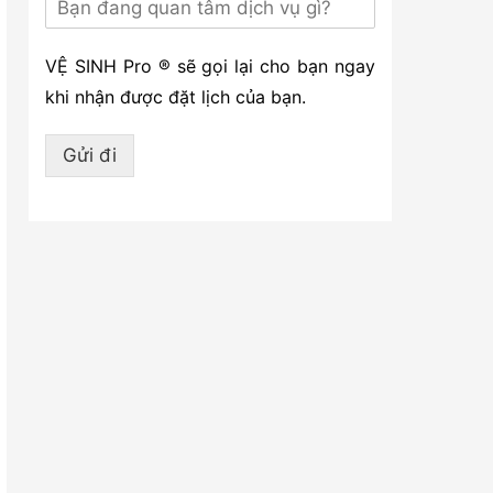
VỆ SINH Pro ® sẽ gọi lại cho bạn ngay
khi nhận được đặt lịch của bạn.
Gửi đi