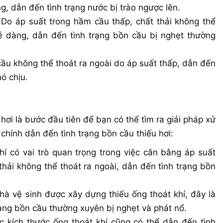
g, dẫn đến tình trạng nước bị trào ngược lên.
Do áp suất trong hầm cầu thấp, chất thải không thể
dàng, dẫn đến tình trạng bồn cầu bị nghẹt thường
cầu không thể thoát ra ngoài do áp suất thấp, dẫn đến
hó chịu.
hơi là bước đầu tiên để bạn có thể tìm ra giải pháp xử
chính dẫn đến tình trạng bồn cầu thiếu hơi:
í có vai trò quan trọng trong việc cân bằng áp suất
 thải không thể thoát ra ngoài, dẫn đến tình trạng bồn
à vệ sinh được xây dựng thiếu ống thoát khí, đây là
ạng bồn cầu thường xuyên bị nghẹt và phát nổ.
ặc kích thước ống thoát khí cũng có thể dẫn đến tình