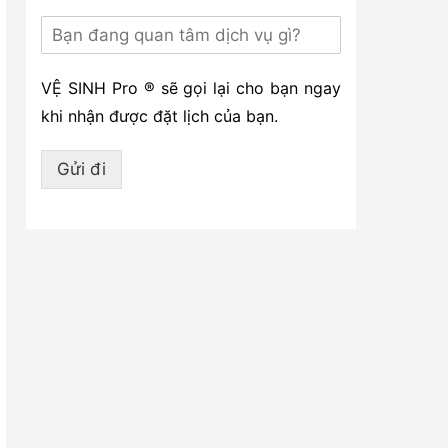
VỆ SINH Pro ® sẽ gọi lại cho bạn ngay
khi nhận được đặt lịch của bạn.
Gửi đi