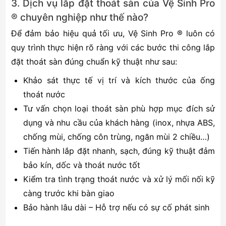
3. Dịch vụ lắp đặt thoát sàn của Vệ Sinh Pro
® chuyên nghiệp như thế nào?
Để đảm bảo hiệu quả tối ưu, Vệ Sinh Pro ® luôn có
quy trình thực hiện rõ ràng với các bước thi công lắp
đặt thoát sàn đúng chuẩn kỹ thuật như sau:
Khảo sát thực tế vị trí và kích thước của ống
thoát nước
Tư vấn chọn loại thoát sàn phù hợp mục đích sử
dụng và nhu cầu của khách hàng (inox, nhựa ABS,
chống mùi, chống côn trùng, ngăn mùi 2 chiều…)
Tiến hành lắp đặt nhanh, sạch, đúng kỹ thuật đảm
bảo kín, dốc và thoát nước tốt
Kiểm tra tình trạng thoát nước và xử lý mối nối kỹ
càng trước khi bàn giao
Bảo hành lâu dài – Hỗ trợ nếu có sự cố phát sinh