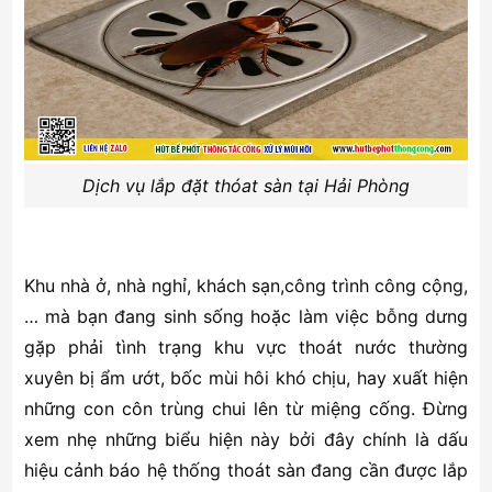
Dịch vụ lắp đặt thóat sàn tại Hải Phòng
Khu nhà ở, nhà nghỉ, khách sạn,công trình công cộng,
… mà bạn đang sinh sống hoặc làm việc bỗng dưng
gặp phải tình trạng khu vực thoát nước thường
xuyên bị ẩm ướt, bốc mùi hôi khó chịu, hay xuất hiện
những con côn trùng chui lên từ miệng cống. Đừng
xem nhẹ những biểu hiện này bởi đây chính là dấu
hiệu cảnh báo hệ thống thoát sàn đang cần được lắp