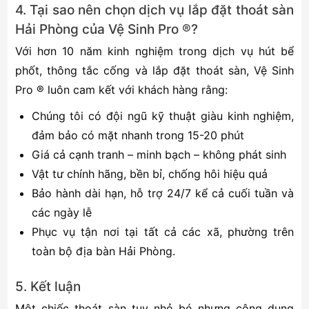
4. Tại sao nên chọn dịch vụ lắp đặt thoát sàn
Hải Phòng của Vệ Sinh Pro ®?
Với hơn 10 năm kinh nghiệm trong dịch vụ hút bể
phốt, thông tắc cống và lắp đặt thoát sàn, Vệ Sinh
Pro ® luôn cam kết với khách hàng rằng:
Chúng tôi có đội ngũ kỹ thuật giàu kinh nghiệm,
đảm bảo có mặt nhanh trong 15-20 phút
Giá cả cạnh tranh – minh bạch – không phát sinh
Vật tư chính hãng, bền bỉ, chống hôi hiệu quả
Bảo hành dài hạn, hỗ trợ 24/7 kể cả cuối tuần và
các ngày lễ
Phục vụ tận nơi tại tất cả các xã, phường trên
toàn bộ địa bàn Hải Phòng.
5. Kết luận
Một chiếc thoát sàn tuy nhỏ bé nhưng công dụng