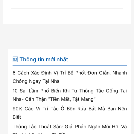
🆕 Thông tin mới nhất
6 Cách Xác Định Vị Trí Bể Phốt Đơn Giản, Nhanh
Chóng Ngay Tại Nhà
10 Sai Lầm Phổ Biến Khi Tự Thông Tắc Cống Tại
Nhà- Cẩn Thận “Tiền Mất, Tật Mang”
90% Các Vị Trí Tắc Ở Bồn Rửa Bát Mà Bạn Nên
Biết
Thông Tắc Thoát Sàn: Giải Pháp Ngăn Mùi Hôi Và