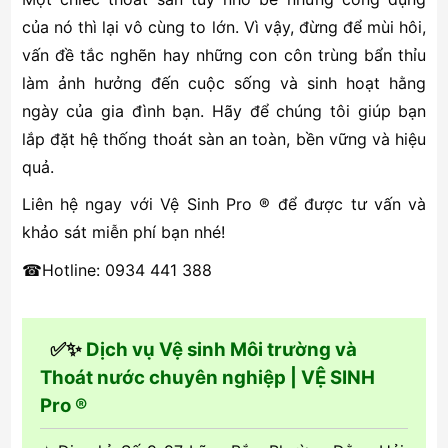
của nó thì lại vô cùng to lớn. Vì vậy, đừng để mùi hôi,
vấn đề tắc nghẽn hay những con côn trùng bẩn thỉu
làm ảnh hưởng đến cuộc sống và sinh hoạt hằng
ngày của gia đình bạn. Hãy để chúng tôi giúp bạn
lắp đặt hệ thống thoát sàn an toàn, bền vững và hiệu
quả.
Liên hệ ngay với Vệ Sinh Pro ® để được tư vấn và
khảo sát miễn phí bạn nhé!
☎Hotline: 0934 441 388
✅✨
Dịch vụ Vệ sinh Môi trường và
Thoát nước chuyên nghiệp | VỆ SINH
Pro ®