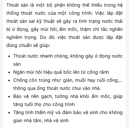
Thoát sàn là một bộ phận không thể thiếu trong hệ
thống thoát nước của một công trình. Việc lắp đặt
thoát sàn sai kỹ thuật sẽ gây ra tình trạng nước thải
bị ứ đọng, gây mùi hôi, ẩm mốc, thậm chí tắc nghẽn
nghiêm trọng. Do đó việc thoát sàn được lắp đặt
đúng chuẩn sẽ giúp:
Thoát nước nhanh chóng, không gây ứ đọng nước
sàn
Ngăn mùi hôi hiệu quả bốc lên từ cống rãnh
Chống côn trùng như: gián, muỗi hay ruồi cống,…
thông qua ống thoát nước chui vào nhà
Bảo vệ nền gạch, tường nhà khỏi ẩm mốc, giúp
tăng tuổi thọ cho công trình
Tăng tính thẩm mỹ và đảm bảo vệ sinh cho không
gian nhà tắm, nhà vệ sinh