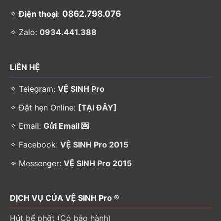
0862.798.076
✧
Điện thoại
:
✧ Zalo:
0934.441.388
LIÊN HỆ
✧ Telegram:
VỆ SINH Pro
✧ Đặt hẹn Online:
[TẠI ĐÂY]
✧ Email:
Gửi Email 💌
✧ Facebook:
VỆ SINH Pro 2015
✧ Messenger:
VỆ SINH Pro 2015
DỊCH VỤ CỦA VỆ SINH Pro ®
Hút bể phốt (Có bảo hành)