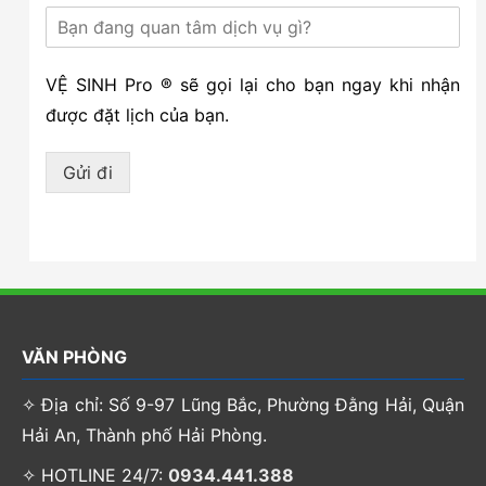
VỆ SINH Pro ® sẽ gọi lại cho bạn ngay khi nhận
được đặt lịch của bạn.
Gửi đi
VĂN PHÒNG
✧ Địa chỉ: Số 9-97 Lũng Bắc, Phường Đằng Hải, Quận
Hải An, Thành phố Hải Phòng.
✧ HOTLINE 24/7:
0934.441.388