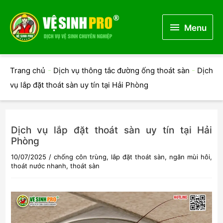
Menu
Menu
Trang chủ
-
Dịch vụ thông tắc đường ống thoát sàn
-
Dịch
vụ lắp đặt thoát sàn uy tín tại Hải Phòng
Dịch vụ lắp đặt thoát sàn uy tín tại Hải
Phòng
10/07/2025
/
chống côn trùng
,
lắp đặt thoát sàn
,
ngăn mùi hôi
,
thoát nước nhanh
,
thoát sàn