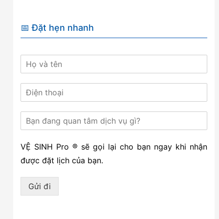
📅 Đặt hẹn nhanh
VỆ SINH Pro ® sẽ gọi lại cho bạn ngay khi nhận
được đặt lịch của bạn.
Gửi đi