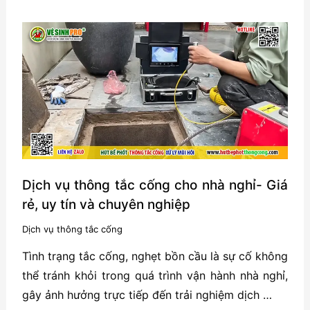
Tắc
Cống
Giá
Rẻ
Tại
Phường
Hải
An
Dịch vụ thông tắc cống cho nhà nghỉ- Giá
rẻ, uy tín và chuyên nghiệp
Dịch vụ thông tắc cống
Tình trạng tắc cống, nghẹt bồn cầu là sự cố không
thể tránh khỏi trong quá trình vận hành nhà nghỉ,
gây ảnh hưởng trực tiếp đến trải nghiệm dịch …