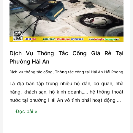
an
toàn
Dịch Vụ Thông Tắc Cống Giá Rẻ Tại
Phường Hải An
Dịch vụ thông tắc cống
,
Thông tắc cống tại Hải An Hải Phòng
Là địa bàn tập trung nhiều hộ dân, cơ quan, nhà
hàng, khách sạn, hộ kinh doanh,…. hệ thống thoát
nước tại phường Hải An vô tình phải hoạt động …
Dịch
Đọc bài »
Vụ
Thông