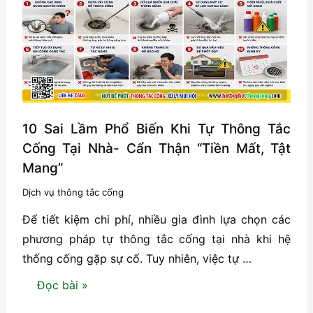
10 Sai Lầm Phổ Biến Khi Tự Thông Tắc
Cống Tại Nhà- Cẩn Thận “Tiền Mất, Tật
Mang”
Dịch vụ thông tắc cống
Để tiết kiệm chi phí, nhiều gia đình lựa chọn các
phương pháp tự thông tắc cống tại nhà khi hệ
thống cống gặp sự cố. Tuy nhiên, việc tự …
10
Đọc bài »
Sai