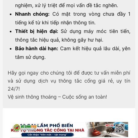
nghiệm, xử lý triệt để mọi vấn đề tắc nghẽn.
Nhanh chóng:
Có mặt trong vòng chưa đầy 1
tiếng kể từ khi tiếp nhận thông tin.
Thiết bị hiện đại:
Sử dụng máy móc tiên tiến,
thông tắc hiệu quả, không gây hư hại.
Bảo hành dài hạn:
Cam kết hiệu quả lâu dài, yên
tâm sử dụng.
Hãy gọi ngay cho chúng tôi để được tư vấn miễn phí
và sử dụng dịch vụ thông tắc cống giá rẻ, uy tín
24/7!
Vệ sinh thông thoáng – Cuộc sống an toàn!