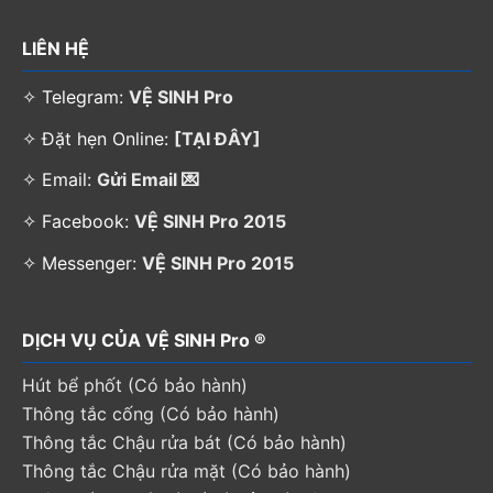
LIÊN HỆ
✧ Telegram:
VỆ SINH Pro
✧ Đặt hẹn Online:
[TẠI ĐÂY]
✧ Email:
Gửi Email 💌
✧ Facebook:
VỆ SINH Pro 2015
✧ Messenger:
VỆ SINH Pro 2015
DỊCH VỤ CỦA VỆ SINH Pro ®
Hút bể phốt (Có bảo hành)
Thông tắc cống (Có bảo hành)
Thông tắc Chậu rửa bát (Có bảo hành)
Thông tắc Chậu rửa mặt (Có bảo hành)