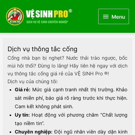
Menu
Menu
Dịch vụ thông tắc cống
Cống nhà bạn bị nghẹt? Nước thải trào ngược, bốc
mùi hôi thối? Đừng lo lắng! Hãy liên hệ ngay với dịch
vụ thông tắc cống giá rẻ của VỆ SINH Pro ®!
Dịch vụ của chúng tôi:
Giá rẻ:
Mức giá cạnh tranh nhất thị trường. Khảo
sát miễn phí, báo giá rõ ràng trước khi thực hiện.
Cam kết không phát sinh.
Uy tín:
Hoạt động với phương châm “Chất lượng
tạo niềm tin”.
Chuyên nghiệp:
Đội ngũ nhân viên dày dặn kinh