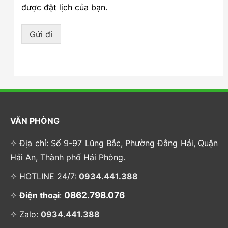
được đặt lịch của bạn.
Gửi đi
VĂN PHÒNG
✧ Địa chỉ: Số 9-97 Lũng Bắc, Phường Đằng Hải, Quận
Hải An, Thành phố Hải Phòng.
✧ HOTLINE 24/7:
0934.441.388
0862.798.076
✧
Điện thoại
:
✧ Zalo:
0934.441.388