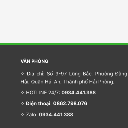
VĂN PHÒNG
✧ Địa chỉ: Số 9-97 Lũng Bắc, Phường Đằng
Hải, Quận Hải An, Thành phố Hải Phòng.
✧ HOTLINE 24/7:
0934.441.388
0862.798.076
✧
Điện thoại
:
✧ Zalo:
0934.441.388