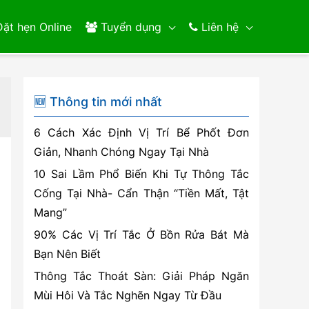
ặt hẹn Online
Tuyển dụng
Liên hệ
🆕 Thông tin mới nhất
6 Cách Xác Định Vị Trí Bể Phốt Đơn
Giản, Nhanh Chóng Ngay Tại Nhà
10 Sai Lầm Phổ Biến Khi Tự Thông Tắc
Cống Tại Nhà- Cẩn Thận “Tiền Mất, Tật
Mang”
90% Các Vị Trí Tắc Ở Bồn Rửa Bát Mà
Bạn Nên Biết
Thông Tắc Thoát Sàn: Giải Pháp Ngăn
Mùi Hôi Và Tắc Nghẽn Ngay Từ Đầu