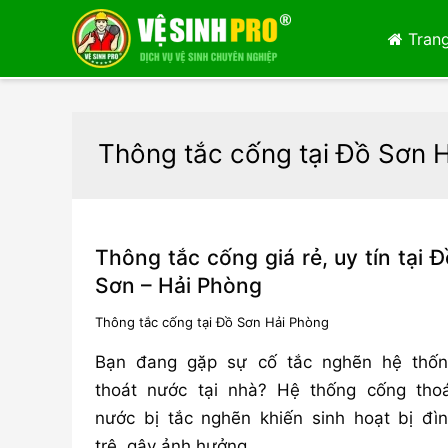
Trang
Thông tắc cống tại Đồ Sơn 
Thông tắc cống giá rẻ, uy tín tại Đ
Sơn – Hải Phòng
Thông tắc cống tại Đồ Sơn Hải Phòng
Bạn đang gặp sự cố tắc nghẽn hệ thố
thoát nước tại nhà? Hệ thống cống tho
nước bị tắc nghẽn khiến sinh hoạt bị đì
trệ, gây ảnh hưởng …