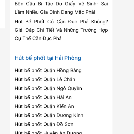
Bồn Cầu Bị Tắc Do Giấy Vệ Sinh- Sai
Lầm Nhiều Gia Đình Đang Mắc Phải
Hút Bể Phốt Có Cần Đục Phá Không?
Giải Đáp Chi Tiết Và Những Trường Hợp
Cụ Thể Cần Đục Phá
Hút bể phốt tại Hải Phòng
Hút bể phốt Quận Hồng Bàng
Hút bể phốt Quận Lê Chân
Hút bể phốt Quận Ngô Quyền
Hút bể phốt Quận Hải An
Hút bể phốt Quận Kiến An
Hút bể phốt Quận Dương Kinh
Hút bể phốt Quận Đồ Sơn
Hút bể phốt Huyện An Dương