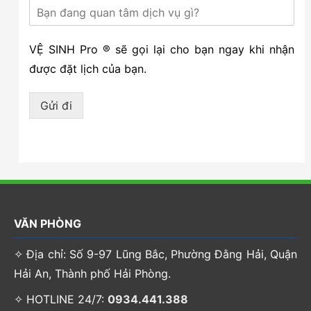
VỆ SINH Pro ® sẽ gọi lại cho bạn ngay khi nhận
được đặt lịch của bạn.
Gửi đi
VĂN PHÒNG
✧ Địa chỉ: Số 9-97 Lũng Bắc, Phường Đằng Hải, Quận
Hải An, Thành phố Hải Phòng.
✧ HOTLINE 24/7:
0934.441.388