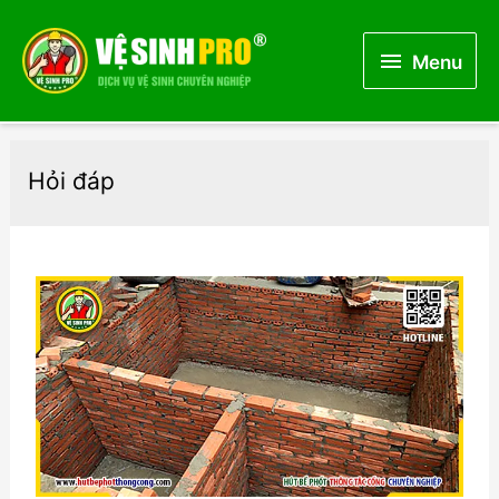
Menu
Menu
Hỏi đáp