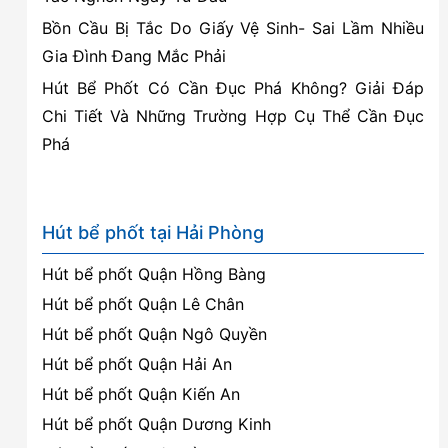
ưu
Bồn Cầu Bị Tắc Do Giấy Vệ Sinh- Sai Lầm Nhiều
Gia Đình Đang Mắc Phải
Hút Bể Phốt Có Cần Đục Phá Không? Giải Đáp
Chi Tiết Và Những Trường Hợp Cụ Thể Cần Đục
Phá
Hút bể phốt tại Hải Phòng
Hút bể phốt Quận Hồng Bàng
Hút bể phốt Quận Lê Chân
Hút bể phốt Quận Ngô Quyền
Hút bể phốt Quận Hải An
Hút bể phốt Quận Kiến An
Hút bể phốt Quận Dương Kinh