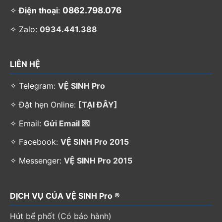
0862.798.076
✧
Điện thoại
:
✧ Zalo:
0934.441.388
LIÊN HỆ
✧ Telegram:
VỆ SINH Pro
✧ Đặt hẹn Online:
[TẠI ĐÂY]
✧ Email:
Gửi Email 💌
✧ Facebook:
VỆ SINH Pro 2015
✧ Messenger:
VỆ SINH Pro 2015
DỊCH VỤ CỦA VỆ SINH Pro ®
Hút bể phốt (Có bảo hành)