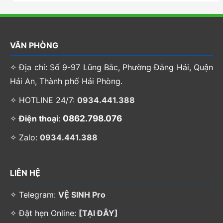
VĂN PHÒNG
✧ Địa chỉ: Số 9-97 Lũng Bắc, Phường Đằng Hải, Quận
Hải An, Thành phố Hải Phòng.
✧ HOTLINE 24/7:
0934.441.388
0862.798.076
✧
Điện thoại
:
✧ Zalo:
0934.441.388
LIÊN HỆ
✧ Telegram:
VỆ SINH Pro
✧ Đặt hẹn Online:
[TẠI ĐÂY]