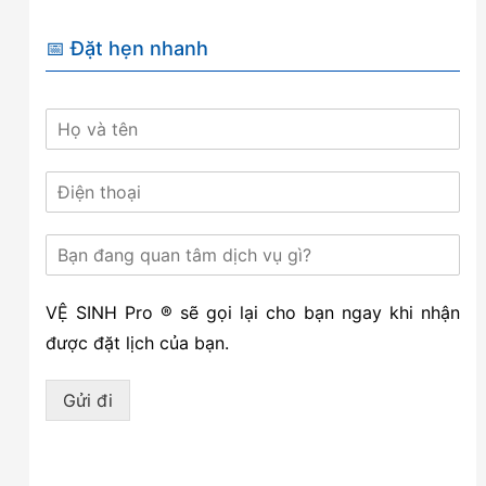
📅 Đặt hẹn nhanh
VỆ SINH Pro ® sẽ gọi lại cho bạn ngay khi nhận
được đặt lịch của bạn.
Gửi đi