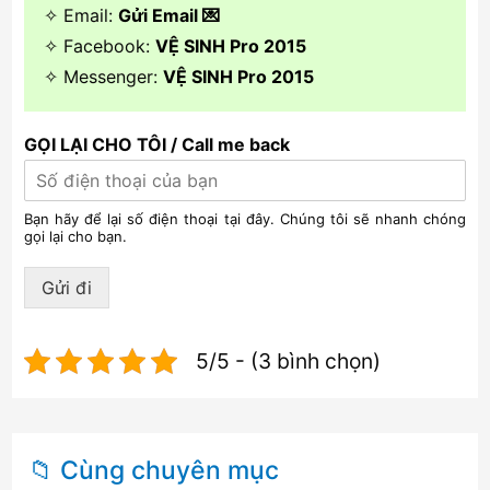
✧ Email:
Gửi Email 💌
✧ Facebook:
VỆ SINH Pro 2015
✧ Messenger:
VỆ SINH Pro 2015
GỌI LẠI CHO TÔI / Call me back
Bạn hãy để lại số điện thoại tại đây. Chúng tôi sẽ nhanh chóng
gọi lại cho bạn.
Gửi đi
5/5 - (3 bình chọn)
📁 Cùng chuyên mục