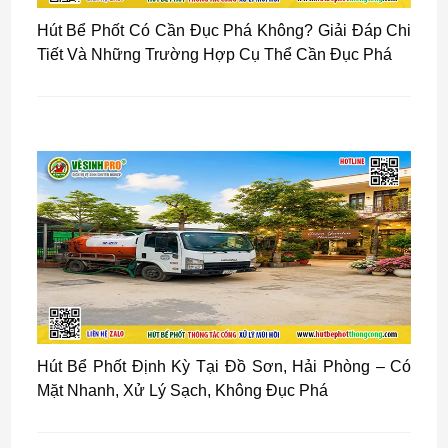
Hút Bể Phốt Có Cần Đục Phá Không? Giải Đáp Chi
Tiết Và Những Trường Hợp Cụ Thể Cần Đục Phá
Hút Bể Phốt Định Kỳ Tại Đồ Sơn, Hải Phòng – Có
Mặt Nhanh, Xử Lý Sạch, Không Đục Phá