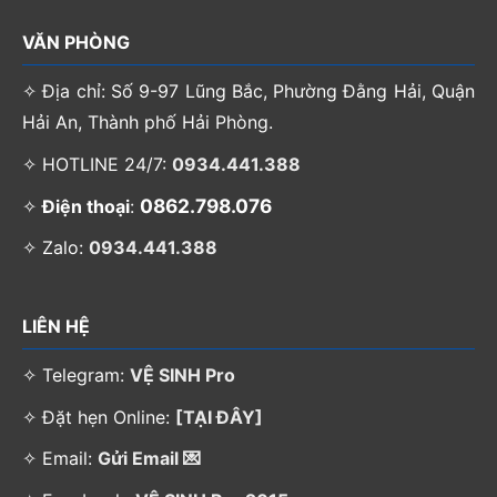
VĂN PHÒNG
✧ Địa chỉ: Số 9-97 Lũng Bắc, Phường Đằng Hải, Quận
Hải An, Thành phố Hải Phòng.
✧ HOTLINE 24/7:
0934.441.388
0862.798.076
✧
Điện thoại
:
✧ Zalo:
0934.441.388
LIÊN HỆ
✧ Telegram:
VỆ SINH Pro
✧ Đặt hẹn Online:
[TẠI ĐÂY]
✧ Email:
Gửi Email 💌