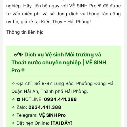
nghiệp. Hãy liên hệ ngay với VỆ SINH Pro ® để được
tư vấn miễn phí và sử dụng dịch vụ thông tắc cống
uy tín, giá rẻ tại Kiến Thụy – Hải Phòng!
Thông tin liên hệ:
✅✨
Dịch vụ Vệ sinh Môi trường và
Thoát nước chuyên nghiệp | VỆ SINH
Pro ®
✧ Địa chỉ: Số 9-97 Lũng Bắc, Phường Đằng Hải,
Quận Hải An, Thành phố Hải Phòng.
✧ ☎️ HOTLINE:
0934.441.388
✧ Zalo:
0934.441.388
✧ Telegram:
VỆ SINH Pro
✧ Đặt hẹn Online:
[TẠI ĐÂY]