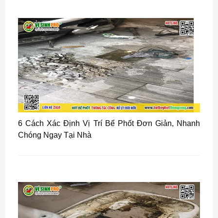
6 Cách Xác Định Vị Trí Bể Phốt Đơn Giản, Nhanh
Chóng Ngay Tại Nhà