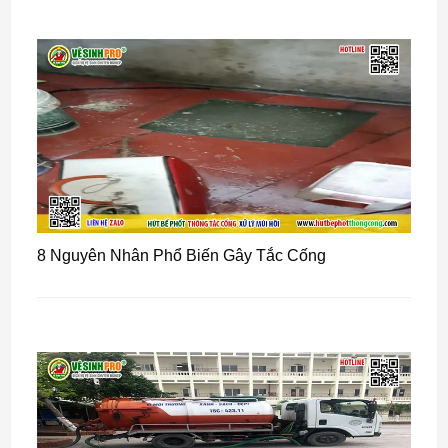
8 Nguyên Nhân Phổ Biến Gây Tắc Cống