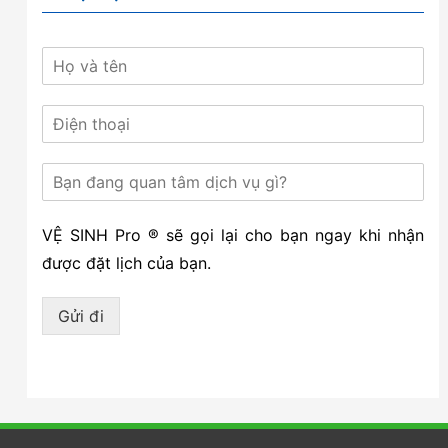
VỆ SINH Pro ® sẽ gọi lại cho bạn ngay khi nhận
được đặt lịch của bạn.
Gửi đi