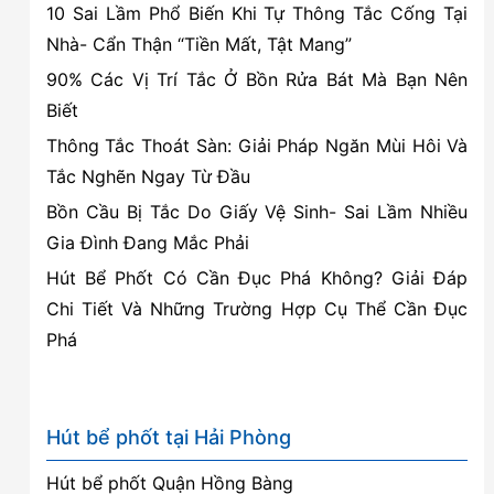
10 Sai Lầm Phổ Biến Khi Tự Thông Tắc Cống Tại
Nhà- Cẩn Thận “Tiền Mất, Tật Mang”
90% Các Vị Trí Tắc Ở Bồn Rửa Bát Mà Bạn Nên
Biết
Thông Tắc Thoát Sàn: Giải Pháp Ngăn Mùi Hôi Và
Tắc Nghẽn Ngay Từ Đầu
Bồn Cầu Bị Tắc Do Giấy Vệ Sinh- Sai Lầm Nhiều
Gia Đình Đang Mắc Phải
Hút Bể Phốt Có Cần Đục Phá Không? Giải Đáp
Chi Tiết Và Những Trường Hợp Cụ Thể Cần Đục
Phá
Hút bể phốt tại Hải Phòng
Hút bể phốt Quận Hồng Bàng