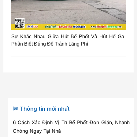
Sự Khác Nhau Giữa Hút Bể Phốt Và Hút Hố Ga-
Phân Biệt Đúng Để Tránh Lãng Phí
🆕 Thông tin mới nhất
6 Cách Xác Định Vị Trí Bể Phốt Đơn Giản, Nhanh
Chóng Ngay Tại Nhà