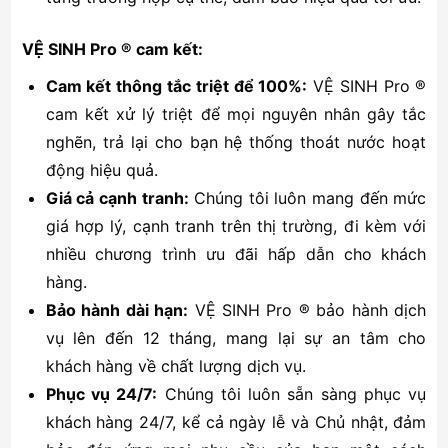
VỆ SINH Pro ® cam kết:
Cam kết thông tắc triệt để 100%:
VỆ SINH Pro ®
cam kết xử lý triệt để mọi nguyên nhân gây tắc
nghẽn, trả lại cho bạn hệ thống thoát nước hoạt
động hiệu quả.
Giá cả cạnh tranh:
Chúng tôi luôn mang đến mức
giá hợp lý, cạnh tranh trên thị trường, đi kèm với
nhiều chương trình ưu đãi hấp dẫn cho khách
hàng.
Bảo hành dài hạn:
VỆ SINH Pro ® bảo hành dịch
vụ lên đến 12 tháng, mang lại sự an tâm cho
khách hàng về chất lượng dịch vụ.
Phục vụ 24/7:
Chúng tôi luôn sẵn sàng phục vụ
khách hàng 24/7, kể cả ngày lễ và Chủ nhật, đảm