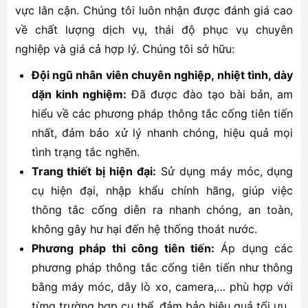
vực lân cận. Chúng tôi luôn nhận được đánh giá cao
về chất lượng dịch vụ, thái độ phục vụ chuyên
nghiệp và giá cả hợp lý. Chúng tôi sở hữu:
Đội ngũ nhân viên chuyên nghiệp, nhiệt tình, dày
dặn kinh nghiệm:
Đã được đào tạo bài bản, am
hiểu về các phương pháp thông tắc cống tiên tiến
nhất, đảm bảo xử lý nhanh chóng, hiệu quả mọi
tình trạng tắc nghẽn.
Trang thiết bị hiện đại:
Sử dụng máy móc, dụng
cụ hiện đại, nhập khẩu chính hãng, giúp việc
thông tắc cống diễn ra nhanh chóng, an toàn,
không gây hư hại đến hệ thống thoát nước.
Phương pháp thi công tiên tiến:
Áp dụng các
phương pháp thông tắc cống tiên tiến như thông
bằng máy móc, dây lò xo, camera,… phù hợp với
từng trường hợp cụ thể, đảm bảo hiệu quả tối ưu.