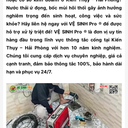
Nước thải ứ đọng, bốc mùi hôi thối gây ảnh hưởng
nghiêm trọng đến sinh hoạt, công việc và sức
khỏe? Hãy liên hệ ngay với VỆ SINH Pro ® để được
hỗ trợ xử lý triệt để! VỆ SINH Pro ® là đơn vị uy tín
hàng đầu trong lĩnh vực thông tắc cống tại Kiến
Thụy – Hải Phòng với hơn 10 năm kinh nghiệm.
Chúng tôi cung cấp dịch vụ chuyên nghiệp, giá cả
cạnh tranh, đảm bảo thông tắc 100%, bảo hành dài
hạn và phục vụ 24/7.