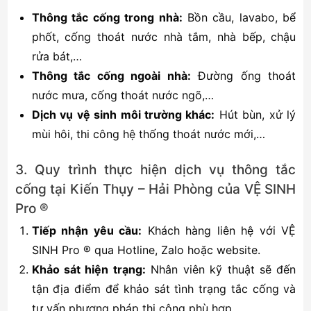
Thông tắc cống trong nhà:
Bồn cầu, lavabo, bể
phốt, cống thoát nước nhà tắm, nhà bếp, chậu
rửa bát,…
Thông tắc cống ngoài nhà:
Đường ống thoát
nước mưa, cống thoát nước ngõ,…
Dịch vụ vệ sinh môi trường khác:
Hút bùn, xử lý
mùi hôi, thi công hệ thống thoát nước mới,…
3. Quy trình thực hiện dịch vụ thông tắc
cống tại Kiến Thụy – Hải Phòng của VỆ SINH
Pro ®
Tiếp nhận yêu cầu:
Khách hàng liên hệ với VỆ
SINH Pro ® qua Hotline, Zalo hoặc website.
Khảo sát hiện trạng:
Nhân viên kỹ thuật sẽ đến
tận địa điểm để khảo sát tình trạng tắc cống và
tư vấn phương pháp thi công phù hợp.