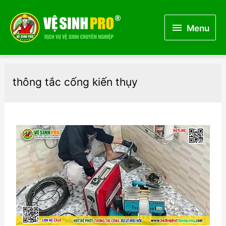
Menu
Menu
thông tắc cống kiến thụy