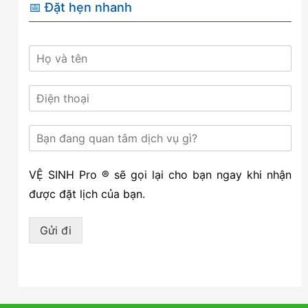
📅 Đặt hẹn nhanh
VỆ SINH Pro ® sẽ gọi lại cho bạn ngay khi nhận
được đặt lịch của bạn.
Gửi đi