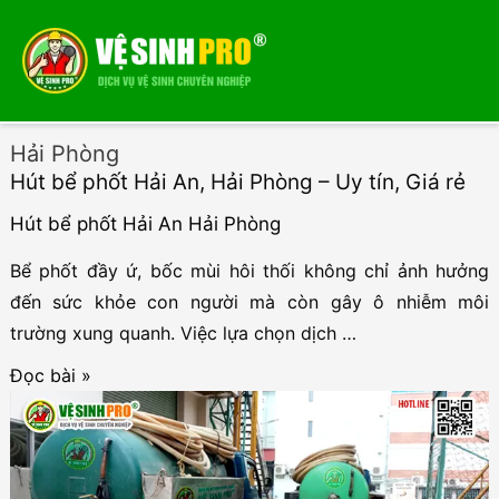
Menu
Menu
Hải Phòng
Hút bể phốt Hải An, Hải Phòng – Uy tín, Giá rẻ
Hút bể phốt Hải An Hải Phòng
Bể phốt đầy ứ, bốc mùi hôi thối không chỉ ảnh hưởng
đến sức khỏe con người mà còn gây ô nhiễm môi
trường xung quanh. Việc lựa chọn dịch …
Hút
Đọc bài »
bể
phốt
Hải
An,