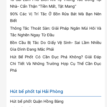
Nhà- Cẩn Thận “Tiền Mất, Tật Mang”
90% Các Vị Trí Tắc Ở Bồn Rửa Bát Mà Bạn Nên
Biết
Thông Tắc Thoát Sàn: Giải Pháp Ngăn Mùi Hôi Và
Tắc Nghẽn Ngay Từ Đầu
Bồn Cầu Bị Tắc Do Giấy Vệ Sinh- Sai Lầm Nhiều
Gia Đình Đang Mắc Phải
Hút Bể Phốt Có Cần Đục Phá Không? Giải Đáp
Chi Tiết Và Những Trường Hợp Cụ Thể Cần Đục
Phá
Hút bể phốt tại Hải Phòng
Hút bể phốt Quận Hồng Bàng