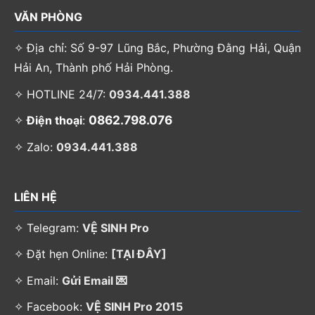
VĂN PHÒNG
✧ Địa chỉ: Số 9-97 Lũng Bắc, Phường Đằng Hải, Quận
Hải An, Thành phố Hải Phòng.
✧ HOTLINE 24/7:
0934.441.388
0862.798.076
✧
Điện thoại
:
✧ Zalo:
0934.441.388
LIÊN HỆ
✧ Telegram:
VỆ SINH Pro
✧ Đặt hẹn Online:
[TẠI ĐÂY]
✧ Email:
Gửi Email 💌
✧ Facebook:
VỆ SINH Pro 2015