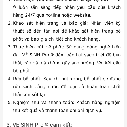
® luôn sẵn sàng tiếp nhận yêu cầu của khách
hàng 24/7 qua hotline hoặc website.
Khảo sát hiện trạng và báo giá: Nhân viên kỹ
thuật sẽ đến tận nơi để khảo sát hiện trạng bể
phốt và báo giá chi tiết cho khách hàng.
Thực hiện hút bể phốt: Sử dụng công nghệ hiện
đại, VỆ SINH Pro ® đảm bảo hút sạch triệt để bùn
thải, cặn bã mà không gây ảnh hưởng đến kết cấu
bể phốt.
Rửa bể phốt: Sau khi hút xong, bể phốt sẽ được
rửa sạch bằng nước để loại bỏ hoàn toàn chất
thải còn sót lại.
Nghiệm thu và thanh toán: Khách hàng nghiệm
thu kết quả và thanh toán chi phí dịch vụ.
3. VỆ SINH Pro ® cam kết: