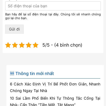
Bạn hãy để lại số điện thoại tại đây. Chúng tôi sẽ nhanh chóng
gọi lại cho bạn.
Gửi đi
5/5 - (4 bình chọn)
🆕 Thông tin mới nhất
6 Cách Xác Định Vị Trí Bể Phốt Đơn Giản, Nhanh
Chóng Ngay Tại Nhà
10 Sai Lầm Phổ Biến Khi Tự Thông Tắc Cống Tại
Nhà- Cẩn Thận “Tiền Mất, Tật Mang”