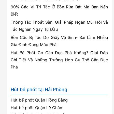
90% Các Vị Trí Tắc Ở Bồn Rửa Bát Mà Bạn Nên
Biết
Thông Tắc Thoát Sàn: Giải Pháp Ngăn Mùi Hôi Và
Tắc Nghẽn Ngay Từ Đầu
Bồn Cầu Bị Tắc Do Giấy Vệ Sinh- Sai Lầm Nhiều
Gia Đình Đang Mắc Phải
Hút Bể Phốt Có Cần Đục Phá Không? Giải Đáp
Chi Tiết Và Những Trường Hợp Cụ Thể Cần Đục
Phá
Hút bể phốt tại Hải Phòng
Hút bể phốt Quận Hồng Bàng
Hút bể phốt Quận Lê Chân