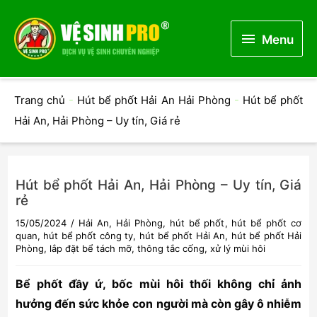
Menu
Menu
Trang chủ
-
Hút bể phốt Hải An Hải Phòng
-
Hút bể phốt
Hải An, Hải Phòng – Uy tín, Giá rẻ
Hút bể phốt Hải An, Hải Phòng – Uy tín, Giá
rẻ
15/05/2024
/
Hải An
,
Hải Phòng
,
hút bể phốt
,
hút bể phốt cơ
quan
,
hút bể phốt công ty
,
hút bể phốt Hải An
,
hút bể phốt Hải
Phòng
,
lắp đặt bể tách mỡ
,
thông tắc cống
,
xử lý mùi hôi
Bể phốt đầy ứ, bốc mùi hôi thối không chỉ ảnh
hưởng đến sức khỏe con người mà còn gây ô nhiễm