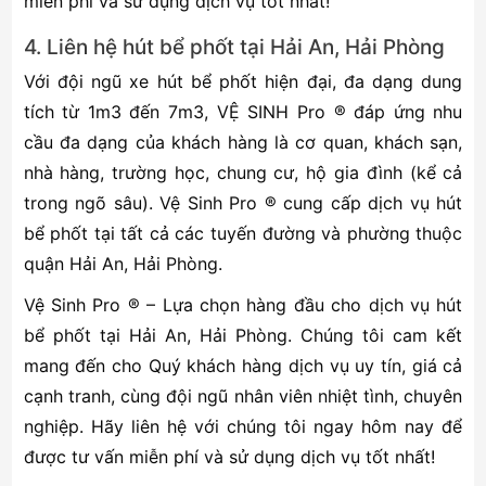
miễn phí và sử dụng dịch vụ tốt nhất!
4. Liên hệ hút bể phốt tại Hải An, Hải Phòng
Với đội ngũ xe hút bể phốt hiện đại, đa dạng dung
tích từ 1m3 đến 7m3, VỆ SINH Pro ® đáp ứng nhu
cầu đa dạng của khách hàng là cơ quan, khách sạn,
nhà hàng, trường học, chung cư, hộ gia đình (kể cả
trong ngõ sâu). Vệ Sinh Pro ® cung cấp dịch vụ hút
bể phốt tại tất cả các tuyến đường và phường thuộc
quận Hải An, Hải Phòng.
Vệ Sinh Pro ® – Lựa chọn hàng đầu cho dịch vụ hút
bể phốt tại Hải An, Hải Phòng. Chúng tôi cam kết
mang đến cho Quý khách hàng dịch vụ uy tín, giá cả
cạnh tranh, cùng đội ngũ nhân viên nhiệt tình, chuyên
nghiệp. Hãy liên hệ với chúng tôi ngay hôm nay để
được tư vấn miễn phí và sử dụng dịch vụ tốt nhất!