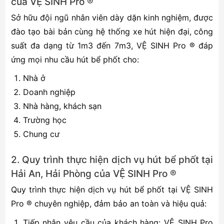
của VỆ SINH Pro ®
Sở hữu đội ngũ nhân viên dày dặn kinh nghiệm, được
đào tạo bài bản cùng hệ thống xe hút hiện đại, công
suất đa dạng từ 1m3 đến 7m3, VỆ SINH Pro ® đáp
ứng mọi nhu cầu hút bể phốt cho:
Nhà ở
Doanh nghiệp
Nhà hàng, khách sạn
Trường học
Chung cư
2. Quy trình thực hiện dịch vụ hút bể phốt tại
Hải An, Hải Phòng của VỆ SINH Pro ®
Quy trình thực hiện dịch vụ hút bể phốt tại VỆ SINH
Pro ® chuyên nghiệp, đảm bảo an toàn và hiệu quả:
Tiếp nhận yêu cầu của khách hàng: VỆ SINH Pro