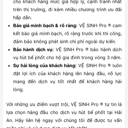
cho khách hàng mức giá hợp lý, cạnh tranh nhất
trên thị trường, đi kèm nhiều chương trình ưu đãi
hấp dẫn.
Báo giá minh bạch & rõ ràng:
VỆ SINH Pro ® cam
kết báo giá minh bạch, rõ ràng trước khi thi công,
đảm bảo không phát sinh chi phí ngoài dự kiến.
Bảo hành dịch vụ:
VỆ SINH Pro ® bảo hành dịch
vụ hút bể phốt cho hộ gia đình trong vòng 3 năm.
Sự hài lòng của khách hàng:
VỆ SINH Pro ® luôn
đặt lợi ích của khách hàng lên hàng đầu, nỗ lực
mang đến dịch vụ tốt nhất để khách hàng hài
lòng.
Với những ưu điểm vượt trội, VỆ SINH Pro ® tự tin là
lựa chọn hàng đầu cho dịch vụ hút bể phốt tại Hải
An. Hãy liên hệ ngay với chúng tôi để được tư vấn