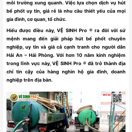
môi trường xung quanh. Việc lựa chọn dịch vụ hút
bể phốt uy tín, giá rẻ là nhu cầu thiết yếu của mọi
gia đình, cơ quan, tổ chức.
Hiểu được điều này, VỆ SINH Pro ® ra đời với sứ
mệnh mang đến giải pháp hút bể phốt chuyên
nghiệp, uy tín và giá cả cạnh tranh cho người dân
Hải An – Hải Phòng. Với hơn 10 năm kinh nghiệm
trong lĩnh vực này, VỆ SINH Pro ® đã trở thành địa
chỉ tin cậy của hàng nghìn hộ gia đình, doanh
nghiệp trên địa bàn.