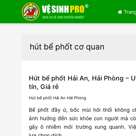
Trang
hút bể phốt cơ quan
Hút bể phốt Hải An, Hải Phòng – U
tín, Giá rẻ
Hút bể phốt Hải An Hải Phòng
Bể phốt đầy ứ, bốc mùi hôi thối không c
ảnh hưởng đến sức khỏe con người mà c
gây ô nhiễm môi trường xung quanh. Vi
lựa chọn dịch …