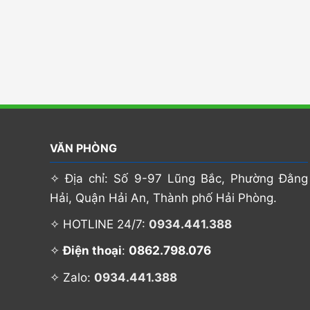
VĂN PHÒNG
✧ Địa chỉ: Số 9-97 Lũng Bắc, Phường Đằng
Hải, Quận Hải An, Thành phố Hải Phòng.
✧ HOTLINE 24/7:
0934.441.388
0862.798.076
✧
Điện thoại
:
✧ Zalo:
0934.441.388