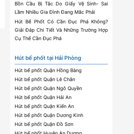
Bồn Cầu Bị Tắc Do Giấy Vệ Sinh- Sai
Lầm Nhiều Gia Đình Đang Mắc Phải
Hút Bể Phốt Có Cần Đục Phá Không?
Giải Đáp Chi Tiết Và Những Trường Hợp
Cụ Thể Cần Đục Phá
Hút bể phốt tại Hải Phòng
Hút bể phốt Quận Hồng Bàng
Hút bể phốt Quận Lê Chân
Hút bể phốt Quận Ngô Quyền
Hút bể phốt Quận Hải An
Hút bể phốt Quận Kiến An
Hút bể phốt Quận Dương Kinh
Hút bể phốt Quận Đồ Sơn
Hút bể phốt Huyện An Dương