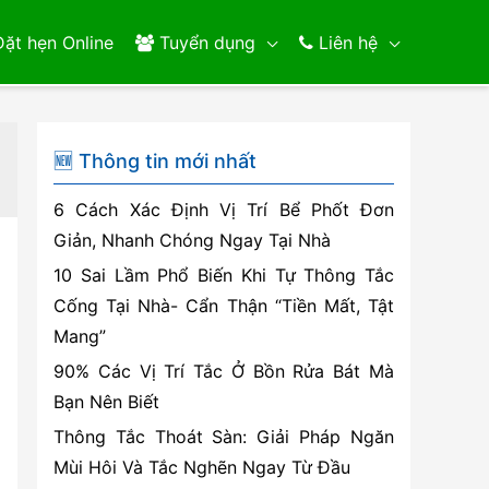
ặt hẹn Online
Tuyển dụng
Liên hệ
🆕 Thông tin mới nhất
6 Cách Xác Định Vị Trí Bể Phốt Đơn
Giản, Nhanh Chóng Ngay Tại Nhà
10 Sai Lầm Phổ Biến Khi Tự Thông Tắc
Cống Tại Nhà- Cẩn Thận “Tiền Mất, Tật
Mang”
90% Các Vị Trí Tắc Ở Bồn Rửa Bát Mà
Bạn Nên Biết
Thông Tắc Thoát Sàn: Giải Pháp Ngăn
Mùi Hôi Và Tắc Nghẽn Ngay Từ Đầu