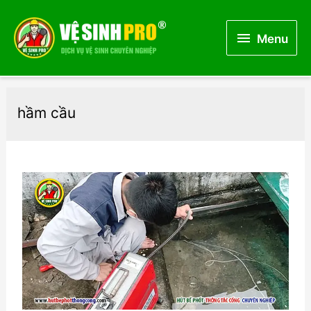
Menu
Menu
hầm cầu