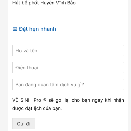
Hút bể phốt Huyện Vĩnh Bảo
📅 Đặt hẹn nhanh
VỆ SINH Pro ® sẽ gọi lại cho bạn ngay khi nhận
được đặt lịch của bạn.
Gửi đi