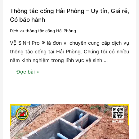
Thông tắc cống Hải Phòng – Uy tín, Giá rẻ,
Có bảo hành
Dịch vụ thông tắc cống Hải Phòng
VỆ SINH Pro ® là đơn vị chuyên cung cấp dịch vụ
thông tắc cống tại Hải Phòng. Chúng tôi có nhiều
năm kinh nghiệm trong lĩnh vực vệ sinh …
Thông
Đọc bài »
tắc
cống
Hải
Phòng
–
Uy
tín,