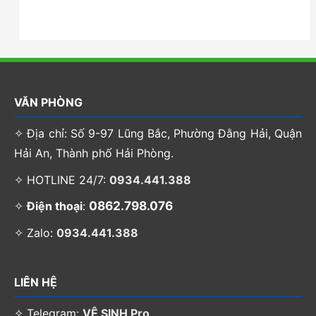
VĂN PHÒNG
✧ Địa chỉ: Số 9-97 Lũng Bắc, Phường Đằng Hải, Quận
Hải An, Thành phố Hải Phòng.
✧ HOTLINE 24/7:
0934.441.388
0862.798.076
✧
Điện thoại
:
✧ Zalo:
0934.441.388
LIÊN HỆ
✧ Telegram:
VỆ SINH Pro