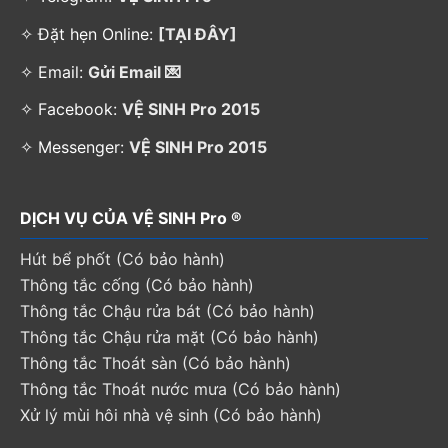
✧ Đặt hẹn Online:
[TẠI ĐÂY]
✧ Email:
Gửi Email 💌
✧ Facebook:
VỆ SINH Pro 2015
✧ Messenger:
VỆ SINH Pro 2015
DỊCH VỤ CỦA VỆ SINH Pro ®
Hút bể phốt (Có bảo hành)
Thông tắc cống (Có bảo hành)
Thông tắc Chậu rửa bát (Có bảo hành)
Thông tắc Chậu rửa mặt (Có bảo hành)
Thông tắc Thoát sàn (Có bảo hành)
Thông tắc Thoát nước mưa (Có bảo hành)
Xử lý mùi hôi nhà vệ sinh (Có bảo hành)