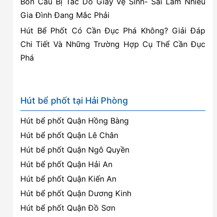
Bồn Cầu Bị Tắc Do Giấy Vệ Sinh- Sai Lầm Nhiều
Gia Đình Đang Mắc Phải
Hút Bể Phốt Có Cần Đục Phá Không? Giải Đáp
Chi Tiết Và Những Trường Hợp Cụ Thể Cần Đục
Phá
Hút bể phốt tại Hải Phòng
Hút bể phốt Quận Hồng Bàng
Hút bể phốt Quận Lê Chân
Hút bể phốt Quận Ngô Quyền
Hút bể phốt Quận Hải An
Hút bể phốt Quận Kiến An
Hút bể phốt Quận Dương Kinh
Hút bể phốt Quận Đồ Sơn