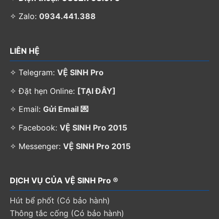
✧ Zalo:
0934.441.388
LIÊN HỆ
✧ Telegram:
VỆ SINH Pro
✧ Đặt hẹn Online:
[TẠI ĐÂY]
✧ Email:
Gửi Email 💌
✧ Facebook:
VỆ SINH Pro 2015
✧ Messenger:
VỆ SINH Pro 2015
DỊCH VỤ CỦA VỆ SINH Pro ®
Hút bể phốt (Có bảo hành)
Thông tắc cống (Có bảo hành)