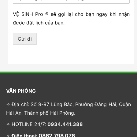
VỆ SINH Pro ® sẽ gọi lại cho bạn ngay khi nhận
được đặt lịch của bạn.
Gửi đi
VĂN PHÒNG
✧ Địa chỉ: Số 9-97 Lũng Bắc, Phường Đằng Hải, Quận
Hải An, Thành phố Hải Phòng.
✧ HOTLINE 24/7:
0934.441.388
0862.798.076
✧
Điện thoại
: