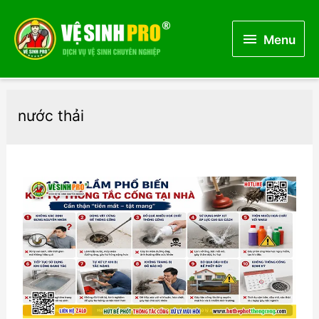
Menu
Menu
nước thải