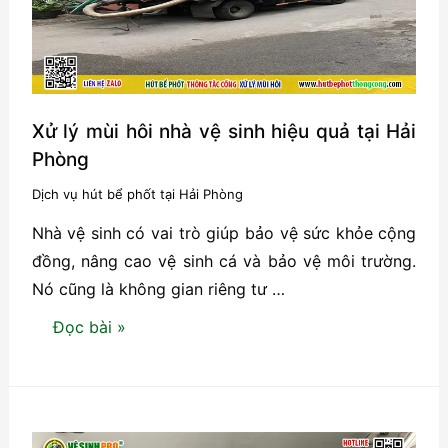
Xử lý mùi hôi nhà vệ sinh hiệu quả tại Hải
Phòng
Dịch vụ hút bể phốt tại Hải Phòng
Nhà vệ sinh có vai trò giúp bảo vệ sức khỏe cộng
đồng, nâng cao vệ sinh cá và bảo vệ môi trường.
Nó cũng là không gian riêng tư …
Xử
Đọc bài »
lý
mùi
hôi
nhà