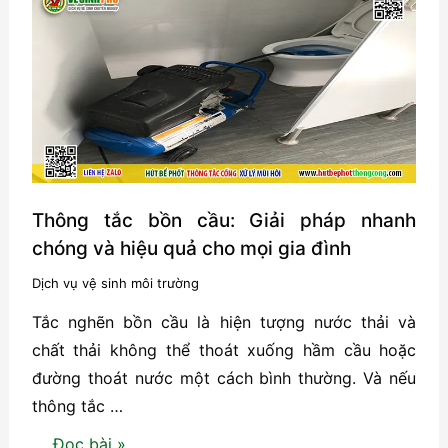
vệ
sinh
hiệu
quả
tại
Hải
Phòng
Thông tắc bồn cầu: Giải pháp nhanh
chóng và hiệu quả cho mọi gia đình
Dịch vụ vệ sinh môi trường
Tắc nghẽn bồn cầu là hiện tượng nước thải và
chất thải không thể thoát xuống hầm cầu hoặc
đường thoát nước một cách bình thường. Và nếu
thông tắc …
Thông
Đọc bài »