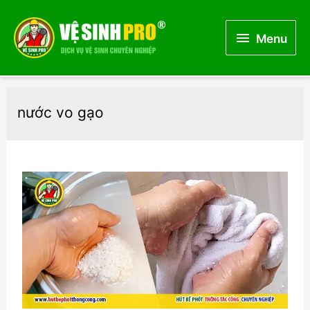
Menu
Menu
nước vo gạo