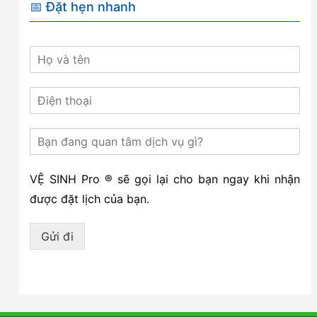
📅 Đặt hẹn nhanh
VỆ SINH Pro ® sẽ gọi lại cho bạn ngay khi nhận
được đặt lịch của bạn.
Gửi đi