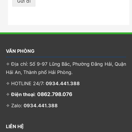
Gửi đi
VĂN PHÒNG
✧ Địa chỉ: Số 9-97 Lũng Bắc, Phường Đằng Hải, Quận
Hải An, Thành phố Hải Phòng.
✧ HOTLINE 24/7:
0934.441.388
0862.798.076
✧
Điện thoại
:
✧ Zalo:
0934.441.388
LIÊN HỆ