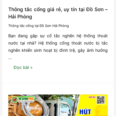
Thông tắc cống giá rẻ, uy tín tại Đồ Sơn –
Hải Phòng
Thông tắc cống tại Đồ Sơn Hải Phòng
Bạn đang gặp sự cố tắc nghẽn hệ thống thoát
nước tại nhà? Hệ thống cống thoát nước bị tắc
nghẽn khiến sinh hoạt bị đình trệ, gây ảnh hưởng
…
Thông
Đọc bài »
tắc
cống
giá
rẻ,
uy
tín