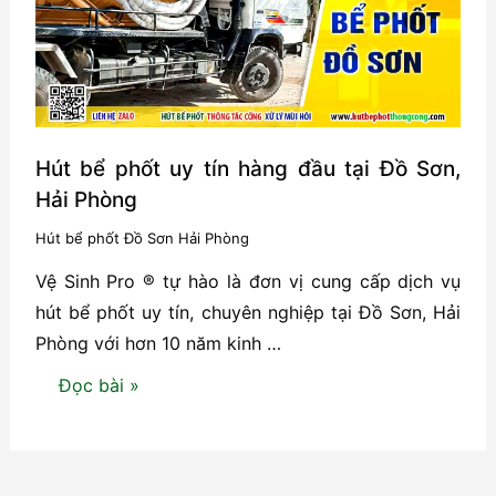
tại
Đồ
Sơn
–
Hải
Phòng
Hút bể phốt uy tín hàng đầu tại Đồ Sơn,
Hải Phòng
Hút bể phốt Đồ Sơn Hải Phòng
Vệ Sinh Pro ® tự hào là đơn vị cung cấp dịch vụ
hút bể phốt uy tín, chuyên nghiệp tại Đồ Sơn, Hải
Phòng với hơn 10 năm kinh …
Hút
Đọc bài »
bể
phốt
uy