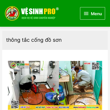
Menu
Menu
thông tắc cống đồ sơn