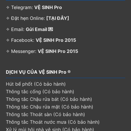
✧ Telegram:
VỆ SINH Pro
✧ Đặt hẹn Online:
[TẠI ĐÂY]
✧ Email:
Gửi Email 💌
✧ Facebook:
VỆ SINH Pro 2015
✧ Messenger:
VỆ SINH Pro 2015
DỊCH VỤ CỦA VỆ SINH Pro ®
Hút bể phốt (Có bảo hành)
Thông tắc cống (Có bảo hành)
Thông tắc Chậu rửa bát (Có bảo hành)
Thông tắc Chậu rửa mặt (Có bảo hành)
Thông tắc Thoát sàn (Có bảo hành)
Thông tắc Thoát nước mưa (Có bảo hành)
Xử lý mùi hôi nhà vệ sinh (Có bảo hành)