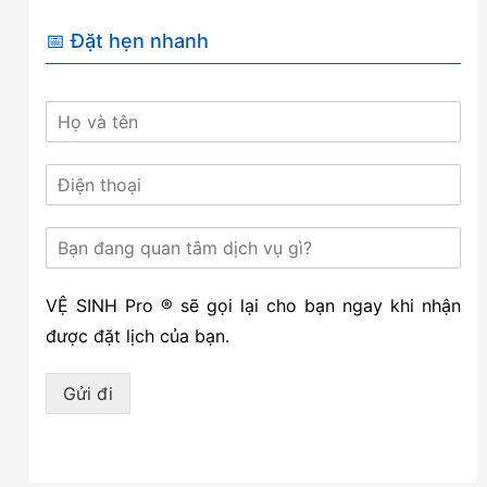
📅 Đặt hẹn nhanh
VỆ SINH Pro ® sẽ gọi lại cho bạn ngay khi nhận
được đặt lịch của bạn.
Gửi đi