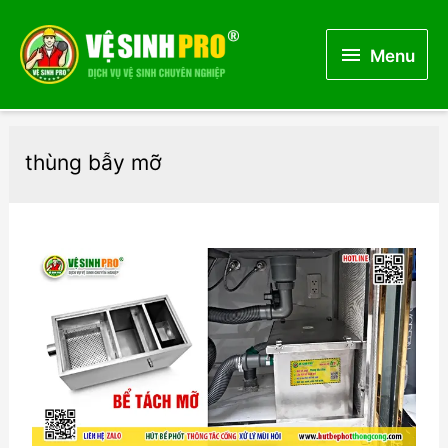
Menu
Menu
thùng bẫy mỡ