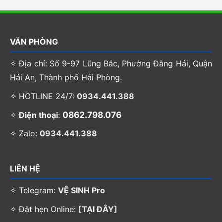
VĂN PHÒNG
✧ Địa chỉ: Số 9-97 Lũng Bắc, Phường Đằng Hải, Quận
Hải An, Thành phố Hải Phòng.
✧ HOTLINE 24/7:
0934.441.388
0862.798.076
✧
Điện thoại
:
✧ Zalo:
0934.441.388
LIÊN HỆ
✧ Telegram:
VỆ SINH Pro
✧ Đặt hẹn Online:
[TẠI ĐÂY]