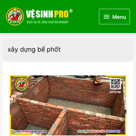
Menu
Menu
xây dựng bể phốt