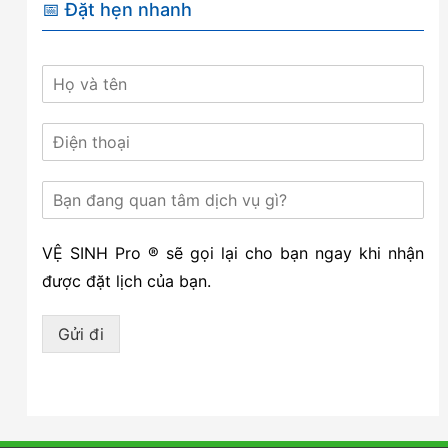
📅 Đặt hẹn nhanh
VỆ SINH Pro ® sẽ gọi lại cho bạn ngay khi nhận
được đặt lịch của bạn.
Gửi đi