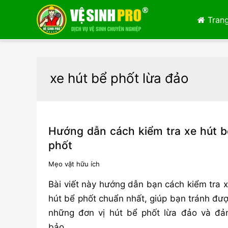
Trang
xe hút bể phốt lừa đảo
Hướng dẫn cách kiểm tra xe hút b
phốt
Mẹo vặt hữu ích
Bài viết này hướng dẫn bạn cách kiểm tra 
hút bể phốt chuẩn nhất, giúp bạn tránh đư
những đơn vị hút bể phốt lừa đảo và đ
bảo …