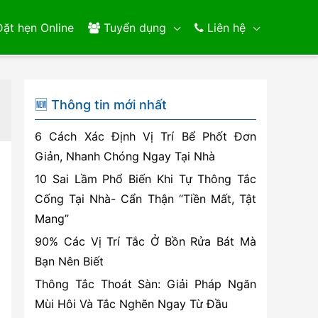
ặt hẹn Online
Tuyển dụng
Liên hệ
🆕 Thông tin mới nhất
6 Cách Xác Định Vị Trí Bể Phốt Đơn
Giản, Nhanh Chóng Ngay Tại Nhà
10 Sai Lầm Phổ Biến Khi Tự Thông Tắc
Cống Tại Nhà- Cẩn Thận “Tiền Mất, Tật
Mang”
90% Các Vị Trí Tắc Ở Bồn Rửa Bát Mà
Bạn Nên Biết
Thông Tắc Thoát Sàn: Giải Pháp Ngăn
Mùi Hôi Và Tắc Nghẽn Ngay Từ Đầu