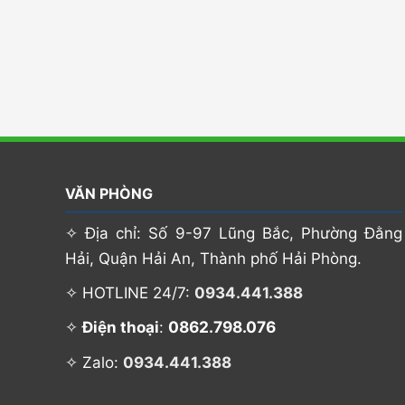
VĂN PHÒNG
✧ Địa chỉ: Số 9-97 Lũng Bắc, Phường Đằng
Hải, Quận Hải An, Thành phố Hải Phòng.
✧ HOTLINE 24/7:
0934.441.388
0862.798.076
✧
Điện thoại
:
✧ Zalo:
0934.441.388