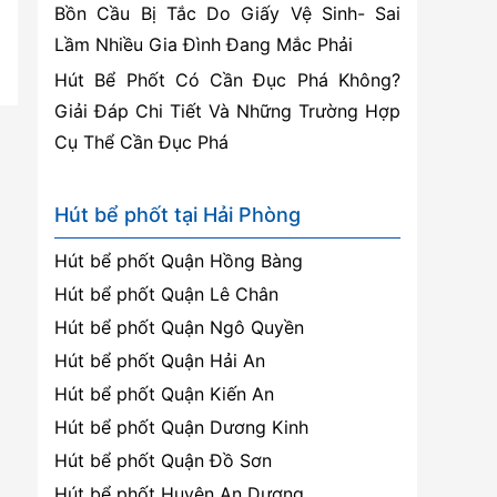
Bồn Cầu Bị Tắc Do Giấy Vệ Sinh- Sai
Lầm Nhiều Gia Đình Đang Mắc Phải
Hút Bể Phốt Có Cần Đục Phá Không?
Giải Đáp Chi Tiết Và Những Trường Hợp
Cụ Thể Cần Đục Phá
Hút bể phốt tại Hải Phòng
Hút bể phốt Quận Hồng Bàng
Hút bể phốt Quận Lê Chân
Hút bể phốt Quận Ngô Quyền
Hút bể phốt Quận Hải An
Hút bể phốt Quận Kiến An
Hút bể phốt Quận Dương Kinh
Hút bể phốt Quận Đồ Sơn
Hút bể phốt Huyện An Dương