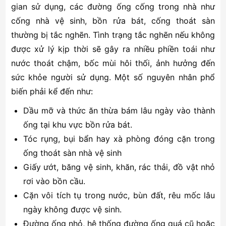
gian sử dụng, các đường ống cống trong nhà như
cống nhà vệ sinh, bồn rửa bát, cống thoát sàn
thường bị tắc nghẽn. Tình trạng tắc nghẽn nếu không
được xử lý kịp thời sẽ gây ra nhiều phiền toái như
nước thoát chậm, bốc mùi hôi thối, ảnh hưởng đến
sức khỏe người sử dụng. Một số nguyên nhân phổ
biến phải kể đến như:
Dầu mỡ và thức ăn thừa bám lâu ngày vào thành
ống tại khu vực bồn rửa bát.
Tóc rụng, bụi bẩn hay xà phòng đóng cặn trong
ống thoát sàn nhà vệ sinh
Giấy ướt, băng vệ sinh, khăn, rác thải, đồ vật nhỏ
rơi vào bồn cầu.
Cặn vôi tích tụ trong nước, bùn đất, rêu mốc lâu
ngày không được vệ sinh.
Đường ống nhỏ, hệ thống đường ống quá cũ hoặc