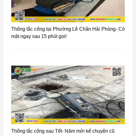
Thông tắc cống tại Phường Lê Chân Hải Phòng- Có
mặt ngay sau 15 phút gọi!
Thông tắc cống sau Tết- Năm mới kể chuyện cũ