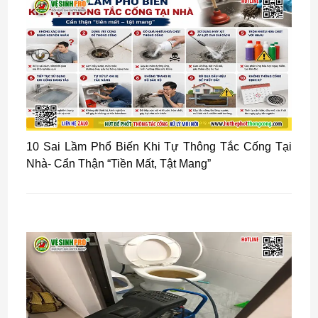
10 Sai Lầm Phổ Biến Khi Tự Thông Tắc Cống Tại
Nhà- Cẩn Thận “Tiền Mất, Tật Mang”