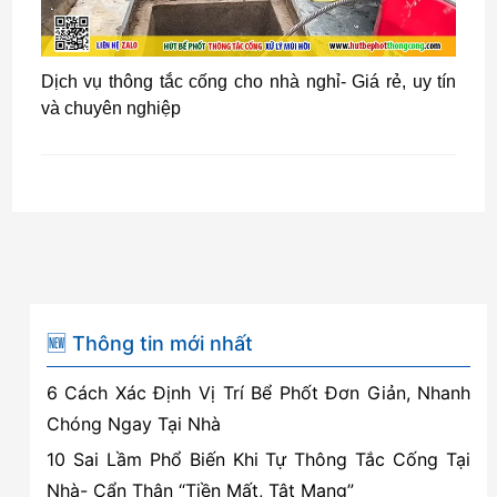
Dịch vụ thông tắc cống cho nhà nghỉ- Giá rẻ, uy tín
và chuyên nghiệp
🆕 Thông tin mới nhất
6 Cách Xác Định Vị Trí Bể Phốt Đơn Giản, Nhanh
Chóng Ngay Tại Nhà
10 Sai Lầm Phổ Biến Khi Tự Thông Tắc Cống Tại
Nhà- Cẩn Thận “Tiền Mất, Tật Mang”