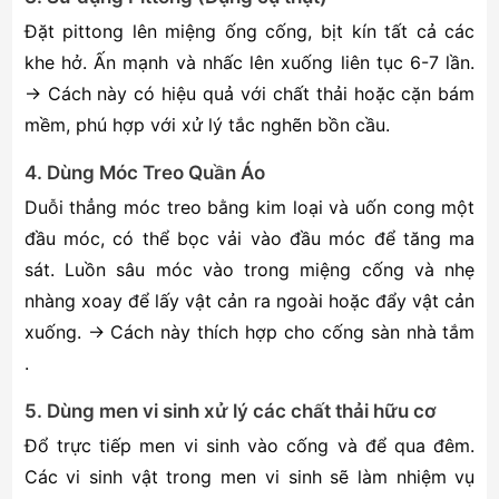
Đặt pittong lên miệng ống cống, bịt kín tất cả các
khe hở. Ấn mạnh và nhấc lên xuống liên tục 6-7 lần.
→ Cách này có hiệu quả với chất thải hoặc cặn bám
mềm, phú hợp với xử lý tắc nghẽn bồn cầu.
4. Dùng Móc Treo Quần Áo
Duỗi thẳng móc treo bằng kim loại và uốn cong một
đầu móc, có thể bọc vải vào đầu móc để tăng ma
sát. Luồn sâu móc vào trong miệng cống và nhẹ
nhàng xoay để lấy vật cản ra ngoài hoặc đẩy vật cản
xuống. → Cách này thích hợp cho cống sàn nhà tắm
.
5. Dùng men vi sinh xử lý các chất thải hữu cơ
Đổ trực tiếp men vi sinh vào cống và để qua đêm.
Các vi sinh vật trong men vi sinh sẽ làm nhiệm vụ