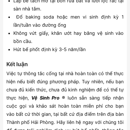
Lắp bể tách mỡ tại bồn rửa bát và lưới lọc rác tại
sàn nhà tắm.
Đổ baking soda hoặc men vi sinh định kỳ 1
lần/tuần vào đường ống
Không vứt giấy, khăn ướt hay băng vệ sinh vào
bồn cầu.
Hút bể phốt định kỳ 3-5 năm/lần
Kết luận
Việc tự thông tắc cống tại nhà hoàn toàn có thể thực
hiện nếu biết đúng phương pháp. Tuy nhiên, nếu bạn
chưa đủ kiến thức, chưa đủ kinh nghiệm để có thể tự
thực hiện,
Vệ Sinh Pro ®
luôn sẵn sàng tiếp nhận
cuộc gọi và khảo sát hoàn toàn miễn phí cho bạn
vào bất cứ thời gian, tại bất cứ địa điểm trên địa bàn
Thành phố Hải Phòng. Hãy liên hệ ngay với chúng tôi