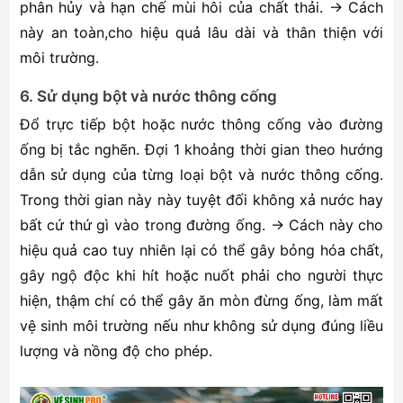
phân hủy và hạn chế mùi hôi của chất thải. → Cách
này an toàn,cho hiệu quả lâu dài và thân thiện với
môi trường.
6. Sử dụng bột và nước thông cống
Đổ trực tiếp bột hoặc nước thông cống vào đường
ống bị tắc nghẽn. Đợi 1 khoảng thời gian theo hướng
dẫn sử dụng của từng loại bột và nước thông cống.
Trong thời gian này này tuyệt đối không xả nước hay
bất cứ thứ gì vào trong đường ống. → Cách này cho
hiệu quả cao tuy nhiên lại có thể gây bỏng hóa chất,
gây ngộ độc khi hít hoặc nuốt phải cho người thực
hiện, thậm chí có thể gây ăn mòn đừng ống, làm mất
vệ sinh môi trường nếu như không sử dụng đúng liều
lượng và nồng độ cho phép.