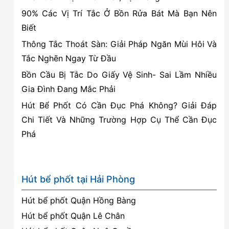
90% Các Vị Trí Tắc Ở Bồn Rửa Bát Mà Bạn Nên
Biết
Thông Tắc Thoát Sàn: Giải Pháp Ngăn Mùi Hôi Và
Tắc Nghẽn Ngay Từ Đầu
Bồn Cầu Bị Tắc Do Giấy Vệ Sinh- Sai Lầm Nhiều
Gia Đình Đang Mắc Phải
Hút Bể Phốt Có Cần Đục Phá Không? Giải Đáp
Chi Tiết Và Những Trường Hợp Cụ Thể Cần Đục
Phá
Hút bể phốt tại Hải Phòng
Hút bể phốt Quận Hồng Bàng
Hút bể phốt Quận Lê Chân