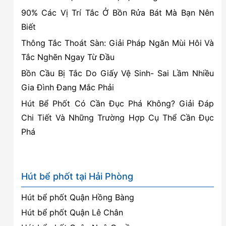
90% Các Vị Trí Tắc Ở Bồn Rửa Bát Mà Bạn Nên
Biết
Thông Tắc Thoát Sàn: Giải Pháp Ngăn Mùi Hôi Và
Tắc Nghẽn Ngay Từ Đầu
Bồn Cầu Bị Tắc Do Giấy Vệ Sinh- Sai Lầm Nhiều
Gia Đình Đang Mắc Phải
Hút Bể Phốt Có Cần Đục Phá Không? Giải Đáp
Chi Tiết Và Những Trường Hợp Cụ Thể Cần Đục
Phá
Hút bể phốt tại Hải Phòng
Hút bể phốt Quận Hồng Bàng
Hút bể phốt Quận Lê Chân