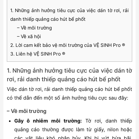
1. Những ảnh hưởng tiêu cực của việc dán tờ rơi, rải
danh thiếp quảng cáo hút bể phốt
– Về môi trường
– Về xã hội
2. Lời cam kết bảo vệ môi trường của VỆ SINH Pro ®
3. Liên hệ VỆ SINH Pro ®
1. Những ảnh hưởng tiêu cực của việc dán tờ
rơi, rải danh thiếp quảng cáo hút bể phốt
Việc dán tờ rơi, rải danh thiếp quảng cáo hút bể phốt
có thể dẫn đến một số ảnh hưởng tiêu cực sau đây:
– Về môi trường
Gây ô nhiễm môi trường:
Tờ rơi, danh thiếp
quảng cáo thường được làm từ giấy, nilon hoặc
các vật liệu khó phân hủy. Khi bị vứt bừa bãi,