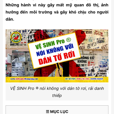
Những hành vi này gây mất mỹ quan đô thị, ảnh
hưởng đến môi trường và gây khó chịu cho người
dân.
VỆ SINH Pro ® nói không với dán tờ rơi, rải danh
thiếp
☰ MỤC LỤC