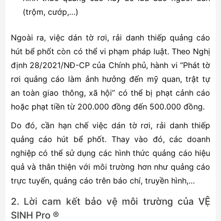
(trộm, cướp,…)
Ngoài ra, việc dán tờ rơi, rải danh thiếp quảng cáo
hút bể phốt còn có thể vi phạm pháp luật. Theo Nghị
định 28/2021/NĐ-CP của Chính phủ, hành vi “Phát tờ
rơi quảng cáo làm ảnh hưởng đến mỹ quan, trật tự
an toàn giao thông, xã hội” có thể bị phạt cảnh cáo
hoặc phạt tiền từ 200.000 đồng đến 500.000 đồng.
Do đó, cần hạn chế việc dán tờ rơi, rải danh thiếp
quảng cáo hút bể phốt. Thay vào đó, các doanh
nghiệp có thể sử dụng các hình thức quảng cáo hiệu
quả và thân thiện với môi trường hơn như quảng cáo
trực tuyến, quảng cáo trên báo chí, truyền hình,…
2. Lời cam kết bảo vệ môi trường của VỆ
SINH Pro ®