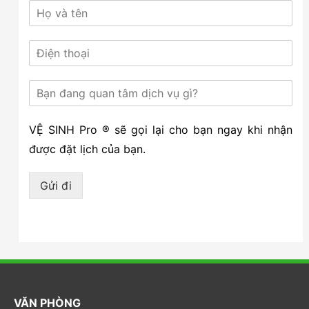
VỆ SINH Pro ® sẽ gọi lại cho bạn ngay khi nhận
được đặt lịch của bạn.
Gửi đi
VĂN PHÒNG