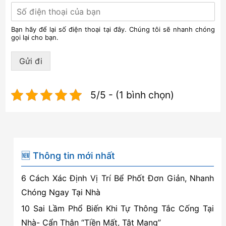
Bạn hãy để lại số điện thoại tại đây. Chúng tôi sẽ nhanh chóng
gọi lại cho bạn.
Gửi đi
5/5 - (1 bình chọn)
🆕 Thông tin mới nhất
6 Cách Xác Định Vị Trí Bể Phốt Đơn Giản, Nhanh
Chóng Ngay Tại Nhà
10 Sai Lầm Phổ Biến Khi Tự Thông Tắc Cống Tại
Nhà- Cẩn Thận “Tiền Mất, Tật Mang”