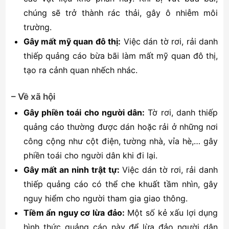
chúng sẽ trở thành rác thải, gây ô nhiễm môi
trường.
Gây mất mỹ quan đô thị:
Việc dán tờ rơi, rải danh
thiếp quảng cáo bừa bãi làm mất mỹ quan đô thị,
tạo ra cảnh quan nhếch nhác.
– Về xã hội
Gây phiền toái cho người dân:
Tờ rơi, danh thiếp
quảng cáo thường được dán hoặc rải ở những nơi
công cộng như cột điện, tường nhà, vỉa hè,… gây
phiền toái cho người dân khi đi lại.
Gây mất an ninh trật tự:
Việc dán tờ rơi, rải danh
thiếp quảng cáo có thể che khuất tầm nhìn, gây
nguy hiểm cho người tham gia giao thông.
Tiềm ẩn nguy cơ lừa đảo:
Một số kẻ xấu lợi dụng
hình thức quảng cáo này để lừa đảo người dân