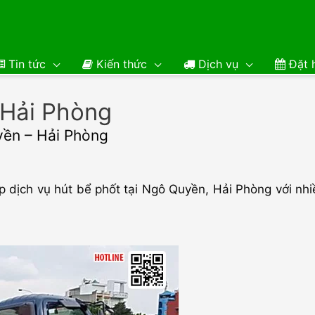
Tin tức
Kiến thức
Dịch vụ
Đặt h
 Hải Phòng
uyền – Hải Phòng
p dịch vụ hút bể phốt tại Ngô Quyền, Hải Phòng với nhi