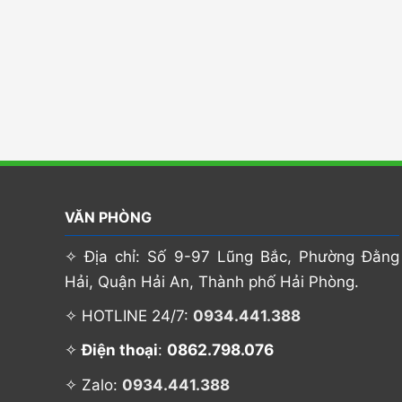
VĂN PHÒNG
✧ Địa chỉ: Số 9-97 Lũng Bắc, Phường Đằng
Hải, Quận Hải An, Thành phố Hải Phòng.
✧ HOTLINE 24/7:
0934.441.388
0862.798.076
✧
Điện thoại
:
✧ Zalo:
0934.441.388