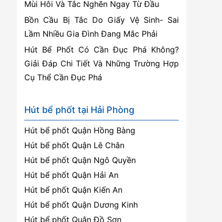
Mùi Hôi Và Tắc Nghẽn Ngay Từ Đầu
Bồn Cầu Bị Tắc Do Giấy Vệ Sinh- Sai
Lầm Nhiều Gia Đình Đang Mắc Phải
Hút Bể Phốt Có Cần Đục Phá Không?
Giải Đáp Chi Tiết Và Những Trường Hợp
Cụ Thể Cần Đục Phá
Hút bể phốt tại Hải Phòng
Hút bể phốt Quận Hồng Bàng
Hút bể phốt Quận Lê Chân
Hút bể phốt Quận Ngô Quyền
Hút bể phốt Quận Hải An
Hút bể phốt Quận Kiến An
Hút bể phốt Quận Dương Kinh
Hút bể phốt Quận Đồ Sơn