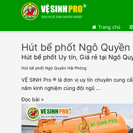
Trang chủ
Hút bể phốt Ngô Quyền
Hút bể phốt Uy tín, Giá rẻ tại Ngô Q
Hút bể phốt Ngô Quyền Hải Phòng
VỆ SINH Pro ® là đơn vị uy tín chuyên cung cấ
năm kinh nghiệm cùng đội ngũ …
Hút
Đọc bài »
bể
phốt
Uy
tín,