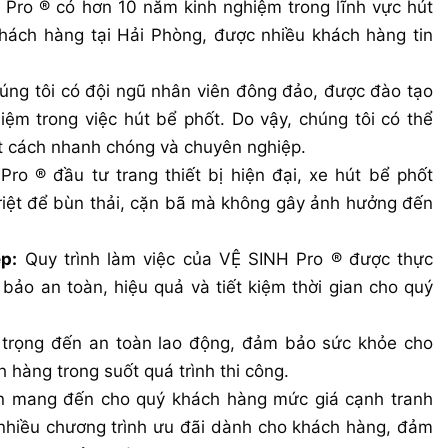
Pro ® có hơn 10 năm kinh nghiệm trong lĩnh vực hút
hách hàng tại Hải Phòng, được nhiều khách hàng tin
ng tôi có đội ngũ nhân viên đông đảo, được đào tạo
ệm trong việc hút bể phốt. Do vậy, chúng tôi có thể
 cách nhanh chóng và chuyên nghiệp.
ro ® đầu tư trang thiết bị hiện đại, xe hút bể phốt
riệt để bùn thải, cặn bã mà không gây ảnh hưởng đến
p:
Quy trình làm việc của VỆ SINH Pro ® được thực
bảo an toàn, hiệu quả và tiết kiệm thời gian cho quý
trọng đến an toàn lao động, đảm bảo sức khỏe cho
 hàng trong suốt quá trình thi công.
n mang đến cho quý khách hàng mức giá cạnh tranh
ó nhiều chương trình ưu đãi dành cho khách hàng, đảm