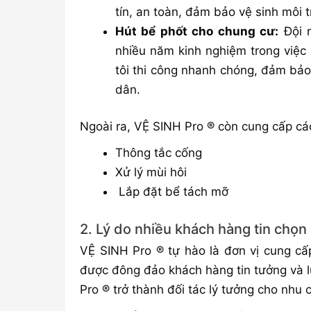
tín, an toàn, đảm bảo vệ sinh môi 
Hút bể phốt cho chung cư:
Đội n
nhiều năm kinh nghiệm trong việc
tôi thi công nhanh chóng, đảm bảo
dân.
Ngoài ra, VỆ SINH Pro ® còn cung cấp cá
Thông tắc cống
Xử lý mùi hôi
Lắp đặt bể tách mỡ
2. Lý do nhiều khách hàng tin chọn
VỆ SINH Pro ® tự hào là đơn vị cung cấp
được đông đảo khách hàng tin tưởng và l
Pro ® trở thành đối tác lý tưởng cho nhu