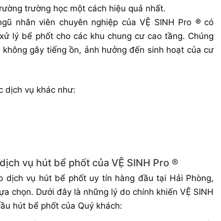
trường trường học một cách hiệu quả nhất.
gũ nhân viên chuyên nghiệp của VỆ SINH Pro ® có
 xử lý bể phốt cho các khu chung cư cao tầng. Chúng
 không gây tiếng ồn, ảnh hưởng đến sinh hoạt của cư
c dịch vụ khác như:
 dịch vụ hút bể phốt của VỆ SINH Pro ®
 dịch vụ hút bể phốt uy tín hàng đầu tại Hải Phòng,
ựa chọn. Dưới đây là những lý do chính khiến VỆ SINH
 cầu hút bể phốt của Quý khách: