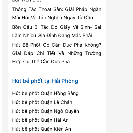
Thông Tắc Thoát Sàn: Giải Pháp Ngăn
Mùi Hôi Và Tắc Nghẽn Ngay Từ Đầu
Bồn Cầu Bị Tắc Do Giấy Vệ Sinh- Sai
Lầm Nhiều Gia Đình Đang Mắc Phải
Hút Bể Phốt Có Cần Đục Phá Không?
Giải Đáp Chi Tiết Và Những Trường
Hợp Cụ Thể Cần Đục Phá
Hút bể phốt tại Hải Phòng
Hút bể phốt Quận Hồng Bàng
Hút bể phốt Quận Lê Chân
Hút bể phốt Quận Ngô Quyền
Hút bể phốt Quận Hải An
Hút bể phốt Quận Kiến An