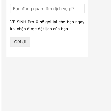
VỆ SINH Pro ® sẽ gọi lại cho bạn ngay
khi nhận được đặt lịch của bạn.
Gửi đi