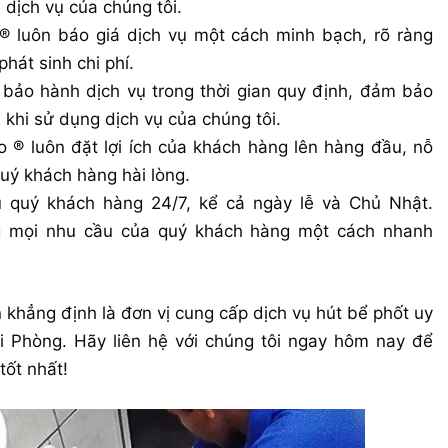
 dịch vụ của chúng tôi.
 luôn báo giá dịch vụ một cách minh bạch, rõ ràng
hát sinh chi phí.
bảo hành dịch vụ trong thời gian quy định, đảm bảo
khi sử dụng dịch vụ của chúng tôi.
 ® luôn đặt lợi ích của khách hàng lên hàng đầu, nỗ
uý khách hàng hài lòng.
 quý khách hàng 24/7, kể cả ngày lễ và Chủ Nhật.
g mọi nhu cầu của quý khách hàng một cách nhanh
n khẳng định là đơn vị cung cấp dịch vụ hút bể phốt uy
Hải Phòng. Hãy liên hệ với chúng tôi ngay hôm nay để
tốt nhất!