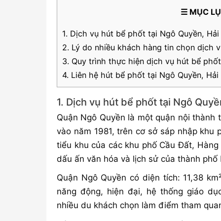
☰ MỤC L
1. Dịch vụ hút bể phốt tại Ngô Quyền, Hả
2. Lý do nhiều khách hàng tin chọn dịch 
3. Quy trình thực hiện dịch vụ hút bể phố
4. Liên hệ hút bể phốt tại Ngô Quyền, Hả
1. Dịch vụ hút bể phốt tại Ngô Quy
Quận Ngô Quyền là một quận nội thành t
vào năm 1981, trên cơ sở sáp nhập khu
tiểu khu của các khu phố Cầu Đất, Hàng K
dấu ấn văn hóa và lịch sử của thành phố
Quận Ngô Quyền có diện tích: 11,38 km²
năng động, hiện đại, hệ thống giáo dục
nhiều du khách chọn làm điểm tham quan