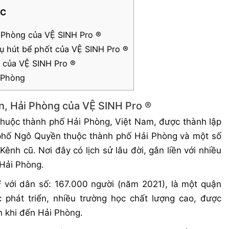
ỤC
i Phòng của VỆ SINH Pro ®
vụ hút bể phốt của VỆ SINH Pro ®
t của VỆ SINH Pro ®
i Phòng
ền, Hải Phòng của VỆ SINH Pro ®
huộc thành phố Hải Phòng, Việt Nam, được thành lập
 phố Ngô Quyền thuộc thành phố Hải Phòng và một số
ênh cũ. Nơi đây có lịch sử lâu đời, gắn liền với nhiều
 Hải Phòng.
 với dân số: 167.000 người (năm 2021), là một quận
 phát triển, nhiều trường học chất lượng cao, được
 khi đến Hải Phòng.