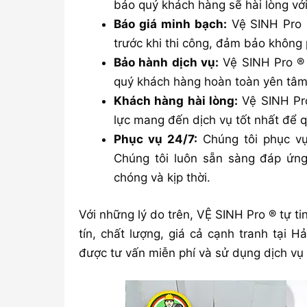
bảo quý khách hàng sẽ hài lòng với
Báo giá minh bạch:
Vệ SINH Pro ®
trước khi thi công, đảm bảo không p
Bảo hành dịch vụ:
Vệ SINH Pro ® 
quý khách hàng hoàn toàn yên tâm 
Khách hàng hài lòng:
Vệ SINH Pro
lực mang đến dịch vụ tốt nhất để q
Phục vụ 24/7:
Chúng tôi phục vụ
Chúng tôi luôn sẵn sàng đáp ứn
chóng và kịp thời.
Với những lý do trên, VỆ SINH Pro ® tự ti
tín, chất lượng, giá cả cạnh tranh tại 
được tư vấn miễn phí và sử dụng dịch vụ 