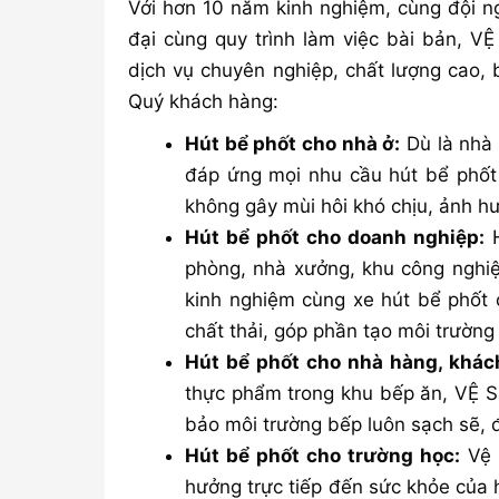
Với hơn 10 năm kinh nghiệm, cùng đội ng
đại cùng quy trình làm việc bài bản, 
dịch vụ chuyên nghiệp, chất lượng cao,
Quý khách hàng:
Hút bể phốt cho nhà ở:
Dù là nhà 
đáp ứng mọi nhu cầu hút bể phốt 
không gây mùi hôi khó chịu, ảnh h
Hút bể phốt cho doanh nghiệp:
H
phòng, nhà xưởng, khu công nghi
kinh nghiệm cùng xe hút bể phốt 
chất thải, góp phần tạo môi trường
Hút bể phốt cho nhà hàng, khác
thực phẩm trong khu bếp ăn, VỆ S
bảo môi trường bếp luôn sạch sẽ, 
Hút bể phốt cho trường học:
Vệ 
hưởng trực tiếp đến sức khỏe của 