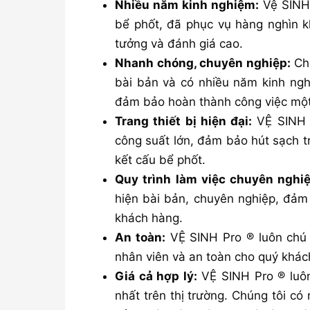
Nhiều năm kinh nghiệm:
Vệ SINH 
bể phốt, đã phục vụ hàng nghìn k
tưởng và đánh giá cao.
Nhanh chóng, chuyên nghiệp:
Chú
bài bản và có nhiều năm kinh nghi
đảm bảo hoàn thành công việc một
Trang thiết bị hiện đại:
VỆ SINH P
công suất lớn, đảm bảo hút sạch t
kết cấu bể phốt.
Quy trình làm việc chuyên nghiệ
hiện bài bản, chuyên nghiệp, đảm 
khách hàng.
An toàn:
VỆ SINH Pro ® luôn chú 
nhân viên và an toàn cho quý khách
Giá cả hợp lý:
VỆ SINH Pro ® luô
nhất trên thị trường. Chúng tôi c