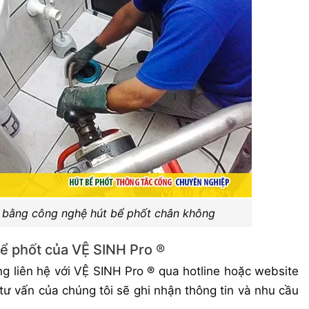
 bằng công nghệ hút bể phốt chân không
 bể phốt của VỆ SINH Pro ®
 liên hệ với VỆ SINH Pro ® qua hotline hoặc website
 tư vấn của chúng tôi sẽ ghi nhận thông tin và nhu cầu