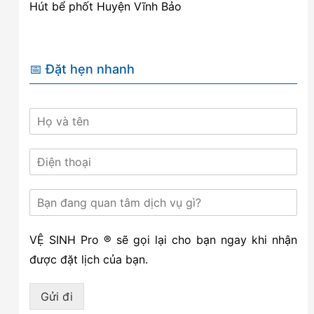
Hút bể phốt Huyện Vĩnh Bảo
📅 Đặt hẹn nhanh
VỆ SINH Pro ® sẽ gọi lại cho bạn ngay khi nhận
được đặt lịch của bạn.
Gửi đi