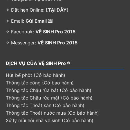
✧ Đặt hẹn Online:
[TẠI ĐÂY]
✧ Email:
Gửi Email 💌
✧ Facebook:
VỆ SINH Pro 2015
✧ Messenger:
VỆ SINH Pro 2015
DỊCH VỤ CỦA VỆ SINH Pro ®
Hút bể phốt (Có bảo hành)
Thông tắc cống (Có bảo hành)
Thông tắc Chậu rửa bát (Có bảo hành)
Thông tắc Chậu rửa mặt (Có bảo hành)
Thông tắc Thoát sàn (Có bảo hành)
Thông tắc Thoát nước mưa (Có bảo hành)
Xử lý mùi hôi nhà vệ sinh (Có bảo hành)