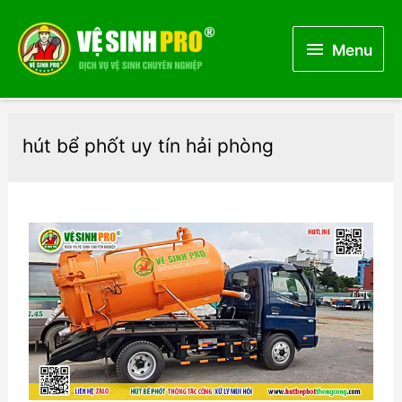
Menu
Menu
hút bể phốt uy tín hải phòng