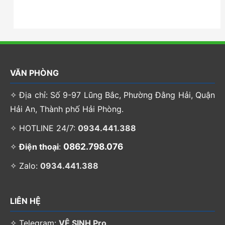
VĂN PHÒNG
✧ Địa chỉ: Số 9-97 Lũng Bắc, Phường Đằng Hải, Quận
Hải An, Thành phố Hải Phòng.
✧ HOTLINE 24/7:
0934.441.388
0862.798.076
✧
Điện thoại
:
✧ Zalo:
0934.441.388
LIÊN HỆ
✧ Telegram:
VỆ SINH Pro