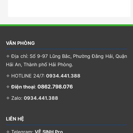
VĂN PHÒNG
✧ Địa chỉ: Số 9-97 Lũng Bắc, Phường Đằng Hải, Quận
Hải An, Thành phố Hải Phòng.
✧ HOTLINE 24/7:
0934.441.388
0862.798.076
✧
Điện thoại
:
✧ Zalo:
0934.441.388
LIÊN HỆ
✧ Telegram:
VỆ SINH Pro