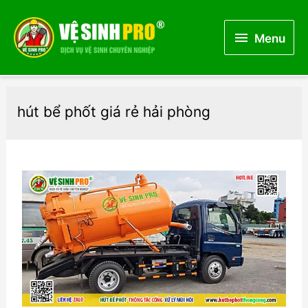
Menu
Menu
hút bể phốt giá rẻ hải phòng