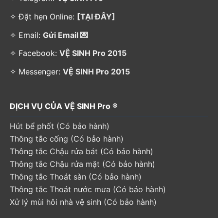
✧ Đặt hẹn Online:
[TẠI ĐÂY]
✧ Email:
Gửi Email 💌
✧ Facebook:
VỆ SINH Pro 2015
✧ Messenger:
VỆ SINH Pro 2015
DỊCH VỤ CỦA VỆ SINH Pro ®
Hút bể phốt (Có bảo hành)
Thông tắc cống (Có bảo hành)
Thông tắc Chậu rửa bát (Có bảo hành)
Thông tắc Chậu rửa mặt (Có bảo hành)
Thông tắc Thoát sàn (Có bảo hành)
Thông tắc Thoát nước mưa (Có bảo hành)
Xử lý mùi hôi nhà vệ sinh (Có bảo hành)