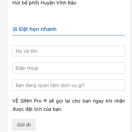
Hút bể phốt Huyện Vĩnh Bảo
📅 Đặt hẹn nhanh
VỆ SINH Pro ® sẽ gọi lại cho bạn ngay khi nhận
được đặt lịch của bạn.
Gửi đi