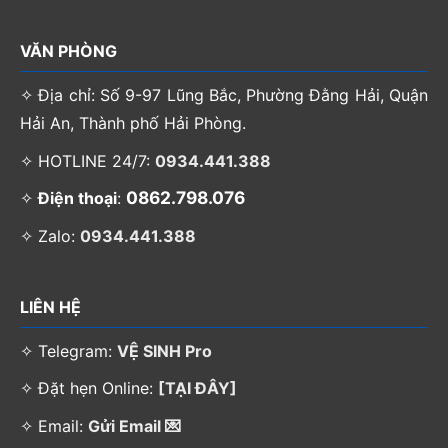
VĂN PHÒNG
✧ Địa chỉ: Số 9-97 Lũng Bắc, Phường Đằng Hải, Quận
Hải An, Thành phố Hải Phòng.
✧ HOTLINE 24/7:
0934.441.388
0862.798.076
✧
Điện thoại
:
✧ Zalo:
0934.441.388
LIÊN HỆ
✧ Telegram:
VỆ SINH Pro
✧ Đặt hẹn Online:
[TẠI ĐÂY]
✧ Email:
Gửi Email 💌