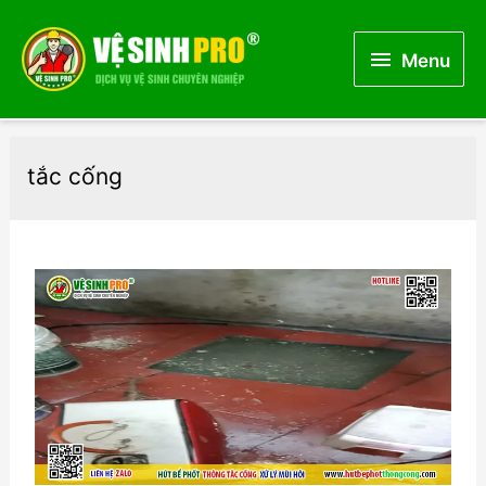
Menu
Menu
tắc cống