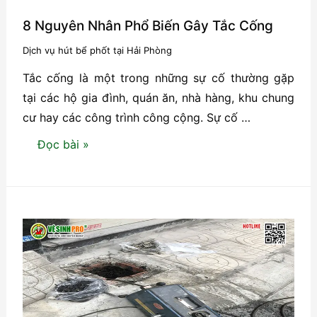
8 Nguyên Nhân Phổ Biến Gây Tắc Cống
Dịch vụ hút bể phốt tại Hải Phòng
Tắc cống là một trong những sự cố thường gặp
tại các hộ gia đình, quán ăn, nhà hàng, khu chung
cư hay các công trình công cộng. Sự cố …
8
Đọc bài »
Nguyên
Nhân
Phổ
Biến
Gây
Tắc
Cống