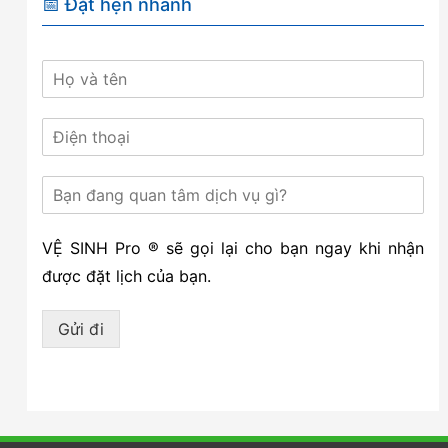
📅 Đặt hẹn nhanh
VỆ SINH Pro ® sẽ gọi lại cho bạn ngay khi nhận
được đặt lịch của bạn.
Gửi đi