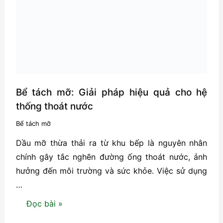
mới
kể
chuyện
cũ
Bể tách mỡ: Giải pháp hiệu quả cho hệ
thống thoát nước
Bể tách mỡ
Dầu mỡ thừa thải ra từ khu bếp là nguyên nhân
chính gây tắc nghẽn đường ống thoát nước, ảnh
hưởng đến môi trường và sức khỏe. Việc sử dụng
…
Bể
Đọc bài »
tách