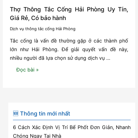
Thợ Thông Tắc Cống Hải Phòng Uy Tín,
Giá Rẻ, Có bảo hành
Dịch vụ thông tắc cống Hải Phòng
Tắc cống là vấn đề thường gặp ở các thành phố
lớn như Hải Phòng. Để giải quyết vấn đề này,
nhiều người đã lựa chọn sử dụng dịch vụ …
Thợ
Đọc bài »
Thông
Tắc
Cống
Hải
Phòng
🆕 Thông tin mới nhất
Uy
6 Cách Xác Định Vị Trí Bể Phốt Đơn Giản, Nhanh
Tín,
Chóng Ngay Tại Nhà