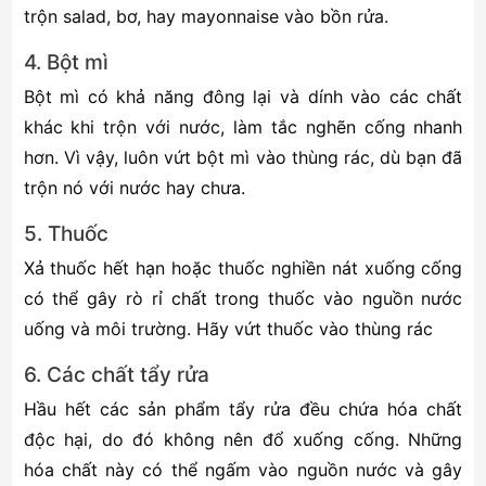
trộn salad, bơ, hay mayonnaise vào bồn rửa.
4. Bột mì
Bột mì có khả năng đông lại và dính vào các chất
khác khi trộn với nước, làm tắc nghẽn cống nhanh
hơn. Vì vậy, luôn vứt bột mì vào thùng rác, dù bạn đã
trộn nó với nước hay chưa.
5. Thuốc
Xả thuốc hết hạn hoặc thuốc nghiền nát xuống cống
có thể gây rò rỉ chất trong thuốc vào nguồn nước
uống và môi trường. Hãy vứt thuốc vào thùng rác
6. Các chất tẩy rửa
Hầu hết các sản phẩm tẩy rửa đều chứa hóa chất
độc hại, do đó không nên đổ xuống cống. Những
hóa chất này có thể ngấm vào nguồn nước và gây