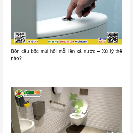
Bồn cầu bốc mùi hôi mỗi lần xả nước – Xử lý thế
nào?