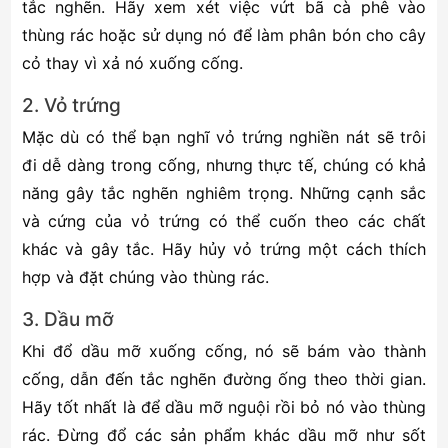
tắc nghẽn. Hãy xem xét việc vứt bã cà phê vào
thùng rác hoặc sử dụng nó để làm phân bón cho cây
cỏ thay vì xả nó xuống cống.
2. Vỏ trứng
Mặc dù có thể bạn nghĩ vỏ trứng nghiền nát sẽ trôi
đi dễ dàng trong cống, nhưng thực tế, chúng có khả
năng gây tắc nghẽn nghiêm trọng. Những cạnh sắc
và cứng của vỏ trứng có thể cuốn theo các chất
khác và gây tắc. Hãy hủy vỏ trứng một cách thích
hợp và đặt chúng vào thùng rác.
3. Dầu mỡ
Khi đổ dầu mỡ xuống cống, nó sẽ bám vào thành
cống, dẫn đến tắc nghẽn đường ống theo thời gian.
Hãy tốt nhất là để dầu mỡ nguội rồi bỏ nó vào thùng
rác. Đừng đổ các sản phẩm khác dầu mỡ như sốt