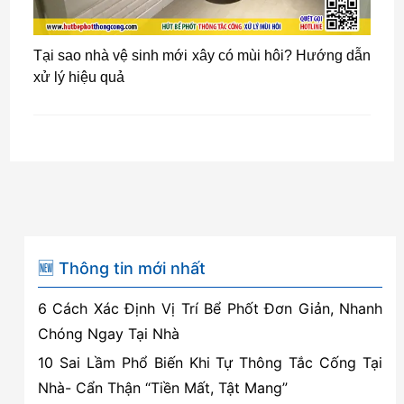
Tại sao nhà vệ sinh mới xây có mùi hôi? Hướng dẫn
xử lý hiệu quả
🆕 Thông tin mới nhất
6 Cách Xác Định Vị Trí Bể Phốt Đơn Giản, Nhanh
Chóng Ngay Tại Nhà
10 Sai Lầm Phổ Biến Khi Tự Thông Tắc Cống Tại
Nhà- Cẩn Thận “Tiền Mất, Tật Mang”