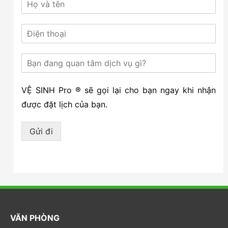
VỆ SINH Pro ® sẽ gọi lại cho bạn ngay khi nhận
được đặt lịch của bạn.
Gửi đi
VĂN PHÒNG