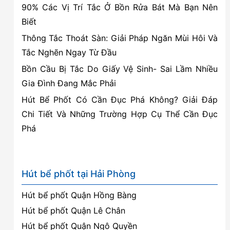
90% Các Vị Trí Tắc Ở Bồn Rửa Bát Mà Bạn Nên
Biết
Thông Tắc Thoát Sàn: Giải Pháp Ngăn Mùi Hôi Và
Tắc Nghẽn Ngay Từ Đầu
Bồn Cầu Bị Tắc Do Giấy Vệ Sinh- Sai Lầm Nhiều
Gia Đình Đang Mắc Phải
Hút Bể Phốt Có Cần Đục Phá Không? Giải Đáp
Chi Tiết Và Những Trường Hợp Cụ Thể Cần Đục
Phá
Hút bể phốt tại Hải Phòng
Hút bể phốt Quận Hồng Bàng
Hút bể phốt Quận Lê Chân
Hút bể phốt Quận Ngô Quyền