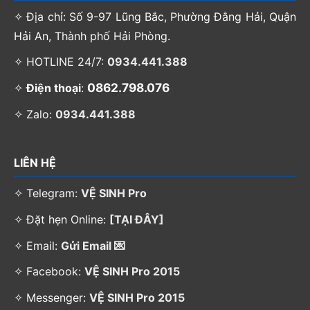
✧ Địa chỉ: Số 9-97 Lũng Bắc, Phường Đằng Hải, Quận
Hải An, Thành phố Hải Phòng.
✧ HOTLINE 24/7:
0934.441.388
0862.798.076
✧
Điện thoại
:
✧ Zalo:
0934.441.388
LIÊN HỆ
✧ Telegram:
VỆ SINH Pro
✧ Đặt hẹn Online:
[TẠI ĐÂY]
✧ Email:
Gửi Email 💌
✧ Facebook:
VỆ SINH Pro 2015
✧ Messenger:
VỆ SINH Pro 2015