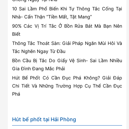
là
10 Sai Lầm Phổ Biến Khi Tự Thông Tắc Cống Tại
bao
Nhà- Cẩn Thận “Tiền Mất, Tật Mang”
nhiêu?
90% Các Vị Trí Tắc Ở Bồn Rửa Bát Mà Bạn Nên
Biết
Thông Tắc Thoát Sàn: Giải Pháp Ngăn Mùi Hôi Và
Tắc Nghẽn Ngay Từ Đầu
Bồn Cầu Bị Tắc Do Giấy Vệ Sinh- Sai Lầm Nhiều
Gia Đình Đang Mắc Phải
Hút Bể Phốt Có Cần Đục Phá Không? Giải Đáp
Chi Tiết Và Những Trường Hợp Cụ Thể Cần Đục
Phá
Hút bể phốt tại Hải Phòng