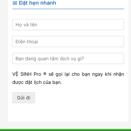
📅 Đặt hẹn nhanh
VỆ SINH Pro ® sẽ gọi lại cho bạn ngay khi nhận
được đặt lịch của bạn.
Gửi đi