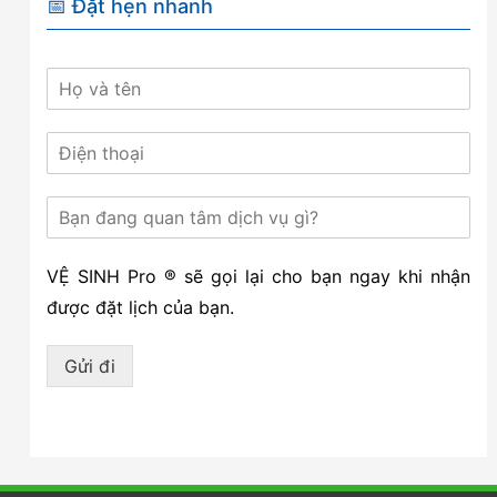
📅 Đặt hẹn nhanh
VỆ SINH Pro ® sẽ gọi lại cho bạn ngay khi nhận
được đặt lịch của bạn.
Gửi đi