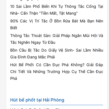
10 Sai Lầm Phổ Biến Khi Tự Thông Tắc Cống Tại
Nhà- Cẩn Thận “Tiền Mất, Tật Mang”
90% Các Vị Trí Tắc Ở Bồn Rửa Bát Mà Bạn Nên
Biết
Thông Tắc Thoát Sàn: Giải Pháp Ngăn Mùi Hôi Và
Tắc Nghẽn Ngay Từ Đầu
Bồn Cầu Bị Tắc Do Giấy Vệ Sinh- Sai Lầm Nhiều
Gia Đình Đang Mắc Phải
Hút Bể Phốt Có Cần Đục Phá Không? Giải Đáp
Chi Tiết Và Những Trường Hợp Cụ Thể Cần Đục
Phá
Hút bể phốt tại Hải Phòng