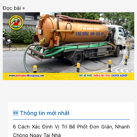
Hút
Đọc bài »
bể
phốt
tại
Thủy
Nguyên
–
Không
đục
phá
–
Không
sạch
🆕 Thông tin mới nhất
hoàn
6 Cách Xác Định Vị Trí Bể Phốt Đơn Giản, Nhanh
tiền
Chóng Ngay Tại Nhà