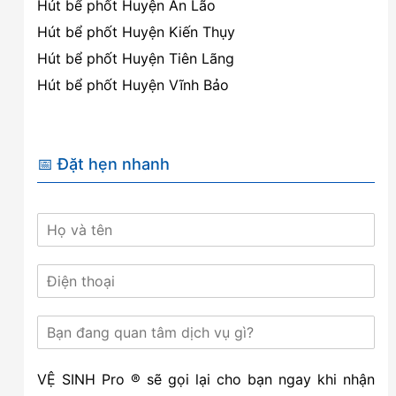
Hút bể phốt Huyện An Lão
Hút bể phốt Huyện Kiến Thụy
Hút bể phốt Huyện Tiên Lãng
Hút bể phốt Huyện Vĩnh Bảo
📅 Đặt hẹn nhanh
VỆ SINH Pro ® sẽ gọi lại cho bạn ngay khi nhận