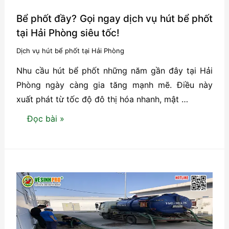
Bể phốt đầy? Gọi ngay dịch vụ hút bể phốt
tại Hải Phòng siêu tốc!
Dịch vụ hút bể phốt tại Hải Phòng
Nhu cầu hút bể phốt những năm gần đây tại Hải
Phòng ngày càng gia tăng mạnh mẽ. Điều này
xuất phát từ tốc độ đô thị hóa nhanh, mật …
Bể
Đọc bài »
phốt
đầy?
Gọi
ngay
dịch
vụ
hút