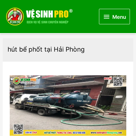
Menu
Menu
hút bể phốt tại Hải Phòng