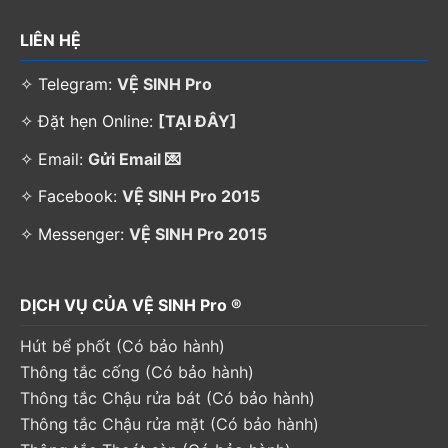
LIÊN HỆ
✧ Telegram:
VỆ SINH Pro
✧ Đặt hẹn Online:
[TẠI ĐÂY]
✧ Email:
Gửi Email 💌
✧ Facebook:
VỆ SINH Pro 2015
✧ Messenger:
VỆ SINH Pro 2015
DỊCH VỤ CỦA VỆ SINH Pro ®
Hút bể phốt (Có bảo hành)
Thông tắc cống (Có bảo hành)
Thông tắc Chậu rửa bát (Có bảo hành)
Thông tắc Chậu rửa mặt (Có bảo hành)