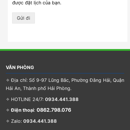
được đặt lịch của bạn.
Gửi đi
VĂN PHÒNG
✧ Địa chỉ: Số 9-97 Lũng Bắc, Phường Đằng Hải, Quận
Hải An, Thành phố Hải Phòng.
✧ HOTLINE 24/7:
0934.441.388
0862.798.076
✧
Điện thoại
:
✧ Zalo:
0934.441.388